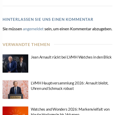
HINTERLASSEN SIE UNS EINEN KOMMENTAR
Sie müssen
angemeldet
sein, um einen Kommentar abzugeben.
VERWANDTE THEMEN
Jean Arnault rückt bei LVMH Watches in den Blick
LVMH Hauptversammlung 2026: Arnault bleibt,
Uhren und Schmuck robust
Watches and Wonders 2026: Markenvielfalt von
Haute Horlogerie bis Volumen