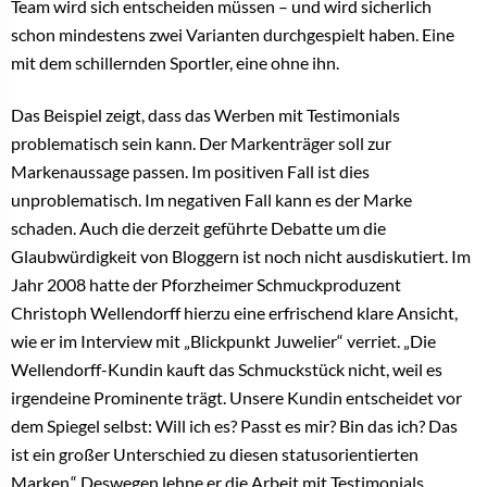
Team wird sich entscheiden müssen – und wird sicherlich
schon mindestens zwei Varianten durchgespielt haben. Eine
mit dem schillernden Sportler, eine ohne ihn.
Das Beispiel zeigt, dass das Werben mit Testimonials
problematisch sein kann. Der Markenträger soll zur
Markenaussage passen. Im positiven Fall ist dies
unproblematisch. Im negativen Fall kann es der Marke
schaden. Auch die derzeit geführte Debatte um die
Glaubwürdigkeit von Bloggern ist noch nicht ausdiskutiert. Im
Jahr 2008 hatte der Pforzheimer Schmuckproduzent
Christoph Wellendorff hierzu eine erfrischend klare Ansicht,
wie er im Interview mit „Blickpunkt Juwelier“ verriet. „Die
Wellendorff-Kundin kauft das Schmuckstück nicht, weil es
irgendeine Prominente trägt. Unsere Kundin entscheidet vor
dem Spiegel selbst: Will ich es? Passt es mir? Bin das ich? Das
ist ein großer Unterschied zu diesen statusorientierten
Marken.“ Deswegen lehne er die Arbeit mit Testimonials