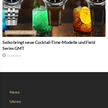
JAPANISCHE UHREN
Seiko bringt neue Cocktail-Time-Modelle und Field
Series GMT
13. Juli 2026
News
Uhren