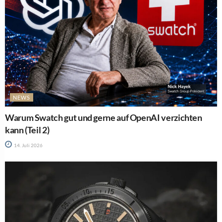
NEWS
Warum Swatch gut und gerne auf OpenAI verzichten
kann (Teil 2)
14. Juli 2026