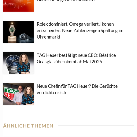
Rolex dominiert, Omega verliert, Ikonen
entscheiden: Neue Zahlen zeigen Spaltung im
Uhrenmarkt
TAG Heuer bestätigt neue CEO: Béatrice
Goasglas übernimmt ab Mai 2026
Neue Chefin für TAG Heuer? Die Gerüchte
verdichten sich
ÄHNLICHE THEMEN