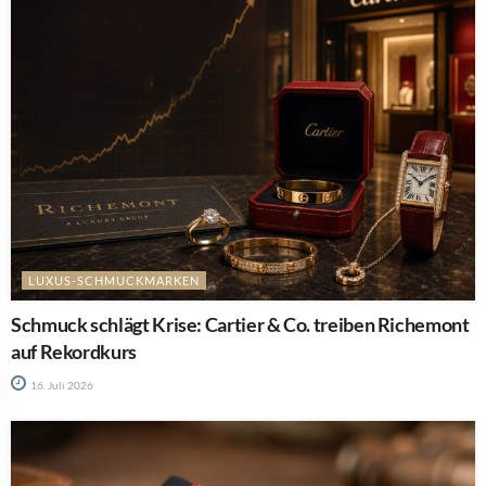
LUXUS-SCHMUCKMARKEN
Schmuck schlägt Krise: Cartier & Co. treiben Richemont
auf Rekordkurs
16. Juli 2026