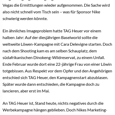
Vegas die Ermittlungen wieder aufgenommen. Die Sache wird
also nicht schnell vom Tisch sein – was für Sponsor Nike
schwierig werden könnte.
Ein ähnliches Imageproblem hatte TAG Heuer vor einem
halben Jahr: Auf der diesjährigen Baselworld sollte die
weltweite Löwen-Kampagne mit Cara Delevigne starten. Doch
nach dem Shooting kam es am selben Schauplatz, dem
südafrikanischen Dinokeng-Wildreservat, zu einem Unfall.
Ende Februar wurde dort eine 22-jährige Frau von einer Löwin
totgebissen. Aus Respekt vor dem Opfer und den Angehörigen
entschied sich TAG Heuer, den Kampagnenstart abzublasen.
Später wurde dann entschieden, die Kampagne doch zu
lancieren, aber erst im Mai.
An TAG Heuer ist, Stand heute, nichts negatives durch die
Werbekampagne hängen geblieben. Doch Nikes Marketing-