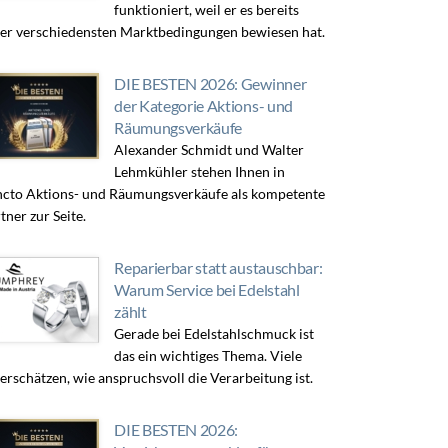
funktioniert, weil er es bereits
er verschiedensten Marktbedingungen bewiesen hat.
DIE BESTEN 2026: Gewinner
der Kategorie Aktions- und
Räumungsverkäufe
Alexander Schmidt und Walter
Lehmkühler stehen Ihnen in
cto Aktions- und Räumungsverkäufe als kompetente
tner zur Seite.
Reparierbar statt austauschbar:
Warum Service bei Edelstahl
zählt
Gerade bei Edelstahlschmuck ist
das ein wichtiges Thema. Viele
erschätzen, wie anspruchsvoll die Verarbeitung ist.
DIE BESTEN 2026: