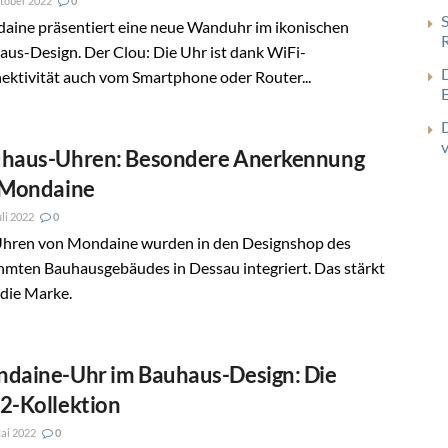
tober 2022
0
aine präsentiert eine neue Wanduhr im ikonischen
us-Design. Der Clou: Die Uhr ist dank WiFi-
ektivität auch vom Smartphone oder Router...
haus-Uhren: Besondere Anerkennung
 Mondaine
uli 2022
0
Uhren von Mondaine wurden in den Designshop des
hmten Bauhausgebäudes in Dessau integriert. Das stärkt
die Marke.
daine-Uhr im Bauhaus-Design: Die
2-Kollektion
ai 2022
0