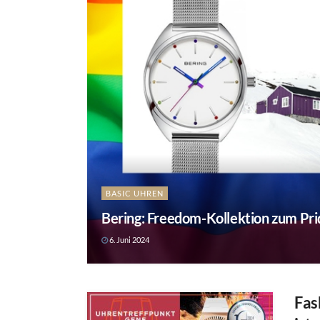
BASIC UHREN
Bering: Freedom-Kollektion zum Pri
6. Juni 2024
Fas