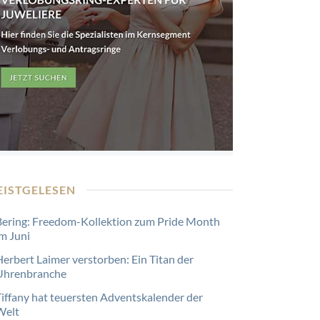
EISTGELESEN
Bering: Freedom-Kollektion zum Pride Month
im Juni
Herbert Laimer verstorben: Ein Titan der
Uhrenbranche
Tiffany hat teuersten Adventskalender der
Welt