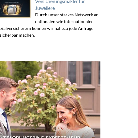
Versicherungsmakler für
Juweliere
Durch unser starkes Netzwerk an
nationalen wie internationalen
zialversicherern können wir nahezu jede Anfrage
sicherbar machen.