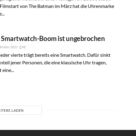
Filmstart von The Batman im März hat die Uhrenmarke
...
 Smartwatch-Boom ist ungebrochen
ktober 2021
0
jeder vierte trägt bereits eine Smartwatch. Dafür sinkt
nteil jener Personen, die eine klassische Uhr tragen,
 eine...
ITERE LADEN