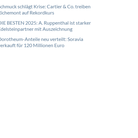
Schmuck schlägt Krise: Cartier & Co. treiben
Richemont auf Rekordkurs
DIE BESTEN 2025: A. Ruppenthal ist starker
Edelsteinpartner mit Auszeichnung
Dorotheum-Anteile neu verteilt: Soravia
verkauft für 120 Millionen Euro