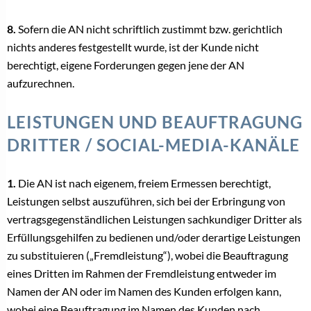
8.
Sofern die AN nicht schriftlich zustimmt bzw. gerichtlich
nichts anderes festgestellt wurde, ist der Kunde nicht
berechtigt, eigene Forderungen gegen jene der AN
aufzurechnen.
LEISTUNGEN UND BEAUFTRAGUNG
DRITTER / SOCIAL-MEDIA-KANÄLE
1.
Die AN ist nach eigenem, freiem Ermessen berechtigt,
Leistungen selbst auszuführen, sich bei der Erbringung von
vertragsgegenständlichen Leistungen sachkundiger Dritter als
Erfüllungsgehilfen zu bedienen und/oder derartige Leistungen
zu substituieren („Fremdleistung“), wobei die Beauftragung
eines Dritten im Rahmen der Fremdleistung entweder im
Namen der AN oder im Namen des Kunden erfolgen kann,
wobei eine Beauftragung im Namen des Kunden nach