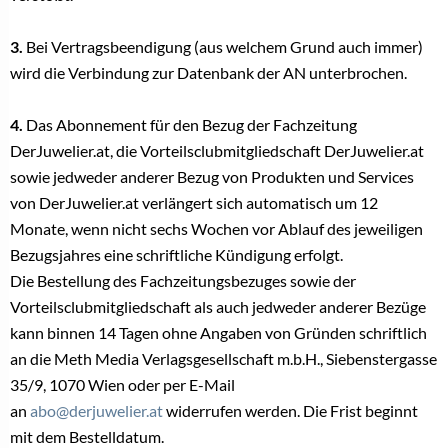
3.
Bei Vertragsbeendigung (aus welchem Grund auch immer)
wird die Verbindung zur Datenbank der AN unterbrochen.
4.
Das Abonnement für den Bezug der Fachzeitung
DerJuwelier.at, die Vorteilsclubmitgliedschaft DerJuwelier.at
sowie jedweder anderer Bezug von Produkten und Services
von DerJuwelier.at verlängert sich automatisch um 12
Monate, wenn nicht sechs Wochen vor Ablauf des jeweiligen
Bezugsjahres eine schriftliche Kündigung erfolgt.
Die Bestellung des Fachzeitungsbezuges sowie der
Vorteilsclubmitgliedschaft als auch jedweder anderer Bezüge
kann binnen 14 Tagen ohne Angaben von Gründen schriftlich
an die Meth Media Verlagsgesellschaft m.b.H., Siebenstergasse
35/9, 1070 Wien oder per E-Mail
an
abo@derjuwelier.at
widerrufen werden. Die Frist beginnt
mit dem Bestelldatum.