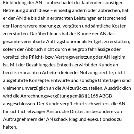
Einbindung der AN – unbeschadet der laufenden sonstigen
Betreuung durch diese – einseitig ändern oder abbrechen, hat
er der AN die bis dahin erbrachten Leistungen entsprechend
der Honorarvereinbarung zu vergüten und sämtliche Kosten
zu erstatten. Darüberhinaus hat der Kunde der AN das
gesamte vereinbarte Auftragshonorar als Entgelt zu erstatten,
sofern der Abbruch nicht durch eine grob fahrlässige oder
vorsätzliche Pflicht- bzw. Vertragsverletzung der AN legitim
ist. Mit der Bezahlung des Entgelts erwirbt der Kunde an
bereits erbrachten Arbeiten keinerlei Nutzungsrechte; nicht
ausgeführte Konzepte, Entwürfe und sonstige Unterlagen sind
vielmehr unverzüglich an die AN zurückzustellen. Ausdrücklich
wird die Anrechnungsvergütung gemäß §1168 ABGB
ausgeschlossen. Der Kunde verpflichtet sich weiters, die AN
hinsichtlich etwaiger Ansprüche Dritter, insbesondere von
Auftragnehmern der AN schad-, klag und exekutionslos zu
halten.