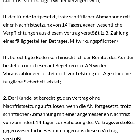
Nachfrist von 14 Tagen weiter verzögert wird;
II.
der Kunde fortgesetzt, trotz schriftlicher Abmahnung mit
einer Nachfristsetzung von 14 Tagen, gegen wesentliche
Verpflichtungen aus diesem Vertrag verstößt (z.B. Zahlung
eines fällig gestellten Betrages, Mitwirkungspflichten)
III.
berechtigte Bedenken hinsichtlich der Bonität des Kunden
bestehen und dieser auf Begehren der AN weder
Vorauszahlungen leistet noch vor Leistung der Agentur eine
taugliche Sicherheit leistet;
2.
Der Kunde ist berechtigt, den Vertrag ohne
Nachfristsetzung aufzulösen, wenn die AN fortgesetzt, trotz
schriftlicher Abmahnung mit einer angemessenen Nachfrist
von zumindest 14 Tagen zur Behebung des Vertragsverstoßes
gegen wesentliche Bestimmungen aus diesem Vertrag
verstößt.