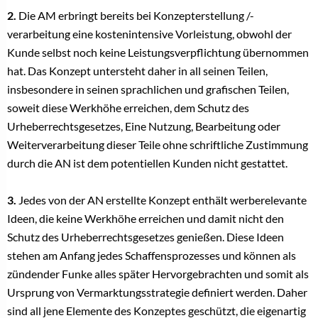
2.
Die AM erbringt bereits bei Konzepterstellung /-
verarbeitung eine kostenintensive Vorleistung, obwohl der
Kunde selbst noch keine Leistungsverpflichtung übernommen
hat. Das Konzept untersteht daher in all seinen Teilen,
insbesondere in seinen sprachlichen und grafischen Teilen,
soweit diese Werkhöhe erreichen, dem Schutz des
Urheberrechtsgesetzes, Eine Nutzung, Bearbeitung oder
Weiterverarbeitung dieser Teile ohne schriftliche Zustimmung
durch die AN ist dem potentiellen Kunden nicht gestattet.
3.
Jedes von der AN erstellte Konzept enthält werberelevante
Ideen, die keine Werkhöhe erreichen und damit nicht den
Schutz des Urheberrechtsgesetzes genießen. Diese Ideen
stehen am Anfang jedes Schaffensprozesses und können als
zündender Funke alles später Hervorgebrachten und somit als
Ursprung von Vermarktungsstrategie definiert werden. Daher
sind all jene Elemente des Konzeptes geschützt, die eigenartig