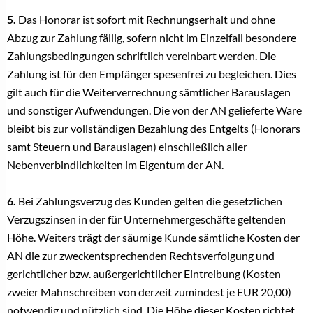
5.
Das Honorar ist sofort mit Rechnungserhalt und ohne
Abzug zur Zahlung fällig, sofern nicht im Einzelfall besondere
Zahlungsbedingungen schriftlich vereinbart werden. Die
Zahlung ist für den Empfänger spesenfrei zu begleichen. Dies
gilt auch für die Weiterverrechnung sämtlicher Barauslagen
und sonstiger Aufwendungen. Die von der AN gelieferte Ware
bleibt bis zur vollständigen Bezahlung des Entgelts (Honorars
samt Steuern und Barauslagen) einschließlich aller
Nebenverbindlichkeiten im Eigentum der AN.
6.
Bei Zahlungsverzug des Kunden gelten die gesetzlichen
Verzugszinsen in der für Unternehmergeschäfte geltenden
Höhe. Weiters trägt der säumige Kunde sämtliche Kosten der
AN die zur zweckentsprechenden Rechtsverfolgung und
gerichtlicher bzw. außergerichtlicher Eintreibung (Kosten
zweier Mahnschreiben von derzeit zumindest je EUR 20,00)
notwendig und nützlich sind. Die Höhe dieser Kosten richtet