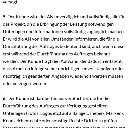
versagt.
5.
Der Kunde wird der AN unverzüglich und vollständig alle für
das Projekt, dh die Erbringung der Leistung notwendigen
Unterlagen und Informationen vollständig zugänglich machen.
Er wird die AN von allen Umständen informieren, die für die
Durchführung des Auftrages bedeutend sind, auch wenn diese
erst während der Durchführung des Auftrages bekannt
werden. Der Kunde trägt den Aufwand, der dadurch entsteht,
dass Arbeiten infolge seiner unrichtigen, unvollständigen oder
nachträglich geänderten Angaben wiederholt werden müssen
oder verzögert werden.
6.
Der Kunde ist darüberhinaus verpflichtet, die für die
Durchführung des Auftrages zur Verfügung gestellten
Unterlagen (Fotos, Logos etc.) auf allfällige Urheber-, Marken-,
Kennzeichenrechte oder sonstige Rechte Dritter zu prüfen
(Rechteclearing) und garantiert, dass die der AN zur Verfügung