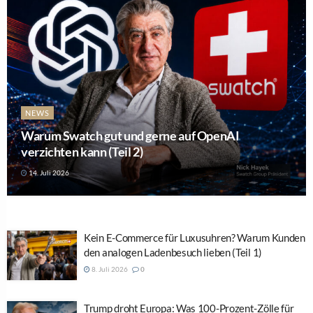
NEWS
Warum Swatch gut und gerne auf OpenAI
verzichten kann (Teil 2)
14. Juli 2026
Kein E-Commerce für Luxusuhren? Warum Kunden
den analogen Ladenbesuch lieben (Teil 1)
8. Juli 2026
0
Trump droht Europa: Was 100-Prozent-Zölle für