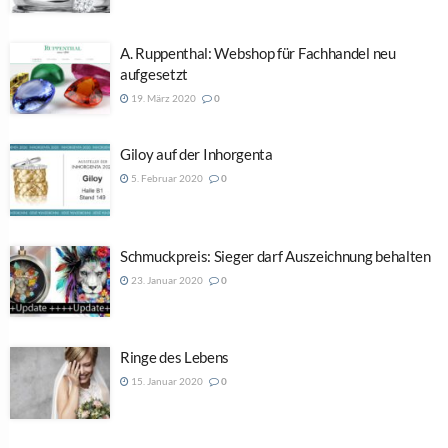
A. Ruppenthal: Webshop für Fachhandel neu
aufgesetzt
19. März 2020
0
Giloy auf der Inhorgenta
5. Februar 2020
0
Schmuckpreis: Sieger darf Auszeichnung behalten
23. Januar 2020
0
Ringe des Lebens
15. Januar 2020
0