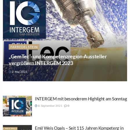
FARBEDELSTEIN
„GemTec”- und Kompetenzregion-Aussteller
vergrößern INTERGEM 2023
2. Mai 2023
INTERGEM mit besonderem Highlight am Sonntag
8. September 2021
0
Emil Weis Opals – Seit 115 Jahren Kompetenz in