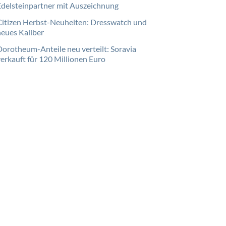
Edelsteinpartner mit Auszeichnung
Citizen Herbst-Neuheiten: Dresswatch und
neues Kaliber
Dorotheum-Anteile neu verteilt: Soravia
verkauft für 120 Millionen Euro