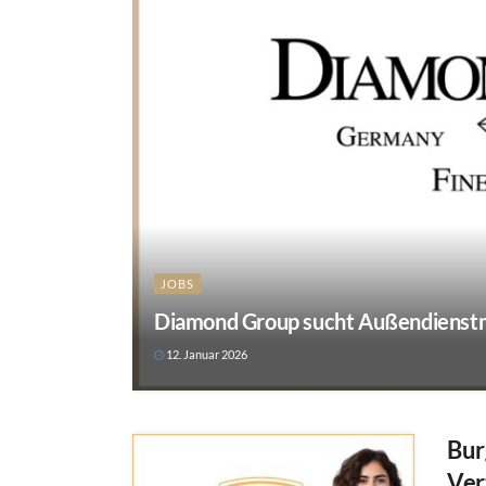
JOBS
Diamond Group sucht Außendienstmi
12. Januar 2026
Bur
Ver