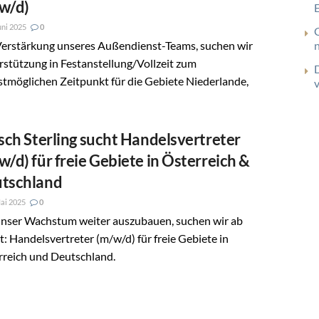
w/d)
uni 2025
0
Verstärkung unseres Außendienst-Teams, suchen wir
stützung in Festanstellung/Vollzeit zum
tmöglichen Zeitpunkt für die Gebiete Niederlande,
tsch Sterling sucht Handelsvertreter
w/d) für freie Gebiete in Österreich &
tschland
ai 2025
0
nser Wachstum weiter auszubauen, suchen wir ab
t: Handelsvertreter (m/w/d) für freie Gebiete in
rreich und Deutschland.