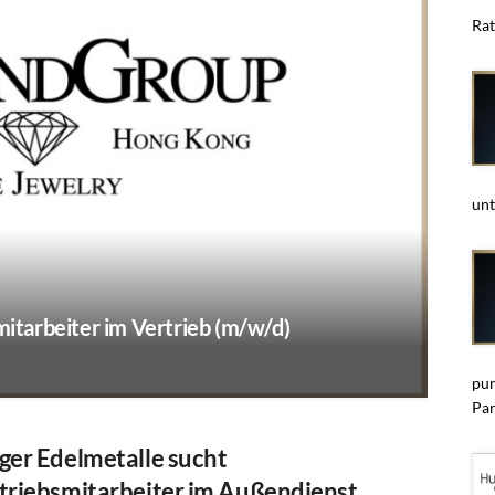
Rat
unt
tarbeiter im Vertrieb (m/w/d)
pun
Par
ger Edelmetalle sucht
triebsmitarbeiter im Außendienst