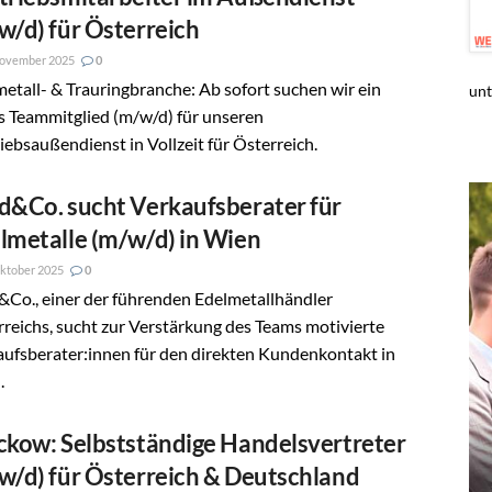
w/d) für Österreich
November 2025
0
etall- & Trauringbranche: Ab sofort suchen wir ein
unt
 Teammitglied (m/w/d) für unseren
iebsaußendienst in Vollzeit für Österreich.
d&Co. sucht Verkaufsberater für
lmetalle (m/w/d) in Wien
ktober 2025
0
&Co., einer der führenden Edelmetallhändler
reichs, sucht zur Verstärkung des Teams motivierte
ufsberater:innen für den direkten Kundenkontakt in
.
ckow: Selbstständige Handelsvertreter
w/d) für Österreich & Deutschland