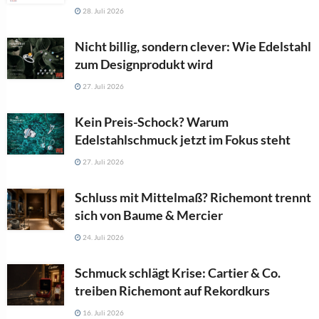
28. Juli 2026
Nicht billig, sondern clever: Wie Edelstahl
zum Designprodukt wird
27. Juli 2026
Kein Preis-Schock? Warum
Edelstahlschmuck jetzt im Fokus steht
27. Juli 2026
Schluss mit Mittelmaß? Richemont trennt
sich von Baume & Mercier
24. Juli 2026
Schmuck schlägt Krise: Cartier & Co.
treiben Richemont auf Rekordkurs
16. Juli 2026