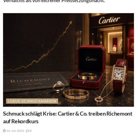
Verhältnis als von extremer Preissetzungsmacht.
LUXUS-SCHMUCKMARKEN
Schmuck schlägt Krise: Cartier & Co. treiben Richemont
auf Rekordkurs
16. Juli 2026
0