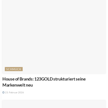
SCHMUCK
House of Brands: 123GOLD strukturiert seine
Markenwelt neu
23. Februar 2026