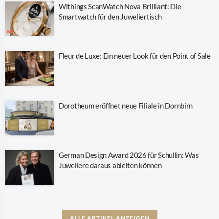
Withings ScanWatch Nova Brilliant: Die
Smartwatch für den Juweliertisch
Fleur de Luxe: Ein neuer Look für den Point of Sale
Dorotheum eröffnet neue Filiale in Dornbirn
German Design Award 2026 für Schullin: Was
Juweliere daraus ableiten können
ALLE ARTIKEL ANZEIGEN