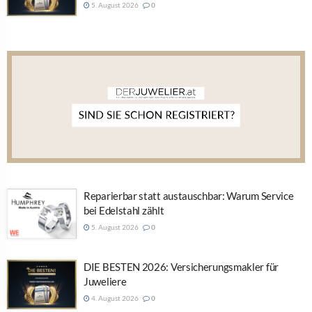
5. August 2026
0
Reparierbar statt austauschbar: Warum Service
bei Edelstahl zählt
5. August 2026
0
DIE BESTEN 2026: Versicherungsmakler für
Juweliere
4. August 2026
0