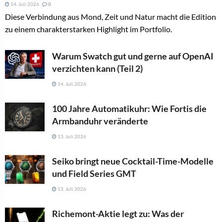
14. Juli 2026
0
Diese Verbindung aus Mond, Zeit und Natur macht die Edition
zu einem charakterstarken Highlight im Portfolio.
Warum Swatch gut und gerne auf OpenAI
verzichten kann (Teil 2)
14. Juli 2026
100 Jahre Automatikuhr: Wie Fortis die
Armbanduhr veränderte
13. Juli 2026
Seiko bringt neue Cocktail-Time-Modelle
und Field Series GMT
13. Juli 2026
Richemont-Aktie legt zu: Was der