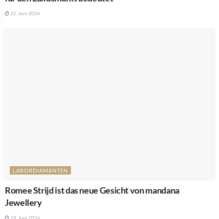
22. Juni 2026
LABORDIAMANTEN
Romee Strijd ist das neue Gesicht von mandana
Jewellery
19. Juni 2026