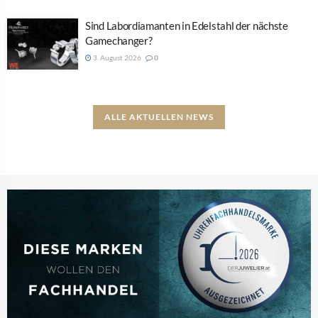
Sind Labordiamanten in Edelstahl der nächste
Gamechanger?
3. August 2026
0
ALLE AKTUELLEN NEWS