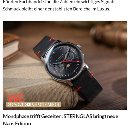
Für den Fachhandel sind die Zahlen ein wichtiges Signal:
Schmuck bleibt einer der stabilsten Bereiche im Luxus.
DIE WELT DER UHRENMARKEN
Mondphase trifft Gezeiten: STERNGLAS bringt neue
Naos Edition