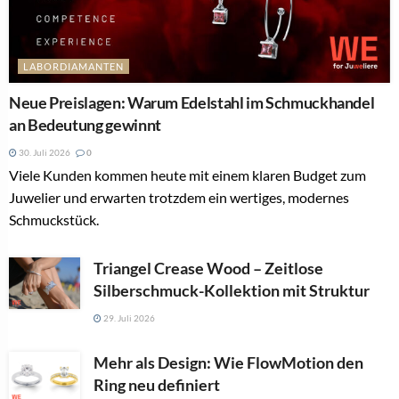
LABORDIAMANTEN
Neue Preislagen: Warum Edelstahl im Schmuckhandel
an Bedeutung gewinnt
30. Juli 2026
0
Viele Kunden kommen heute mit einem klaren Budget zum
Juwelier und erwarten trotzdem ein wertiges, modernes
Schmuckstück.
Triangel Crease Wood – Zeitlose
Silberschmuck-Kollektion mit Struktur
29. Juli 2026
Mehr als Design: Wie FlowMotion den
Ring neu definiert