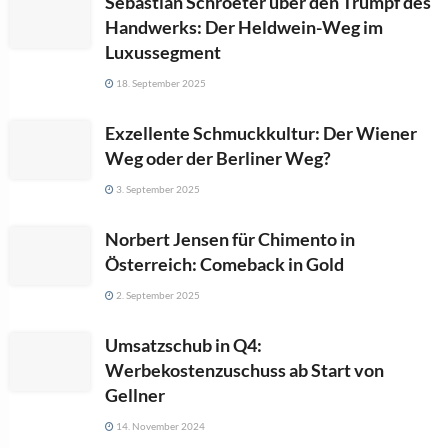
Sebastian Schroeter über den Trumpf des
Handwerks: Der Heldwein-Weg im
Luxussegment
18. September 2025
Exzellente Schmuckkultur: Der Wiener
Weg oder der Berliner Weg?
3. September 2025
Norbert Jensen für Chimento in
Österreich: Comeback in Gold
2. September 2025
Umsatzschub in Q4:
Werbekostenzuschuss ab Start von
Gellner
14. November 2024