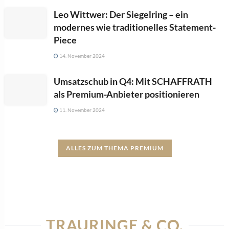
Leo Wittwer: Der Siegelring – ein
modernes wie traditionelles Statement-
Piece
14. November 2024
Umsatzschub in Q4: Mit SCHAFFRATH
als Premium-Anbieter positionieren
11. November 2024
ALLES ZUM THEMA PREMIUM
TRAURINGE & CO.