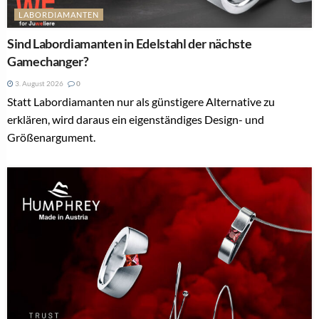
LABORDIAMANTEN
Sind Labordiamanten in Edelstahl der nächste
Gamechanger?
3. August 2026
0
Statt Labordiamanten nur als günstigere Alternative zu
erklären, wird daraus ein eigenständiges Design- und
Größenargument.