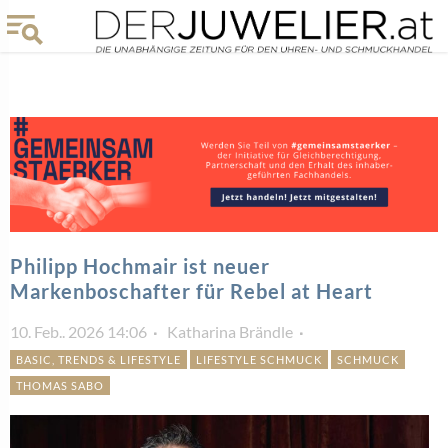
Philipp Hochmair ist neuer
Markenboschafter für Rebel at Heart
10. Feb.. 2026 14:06
Katharina Brändle
BASIC, TRENDS & LIFESTYLE
LIFESTYLE SCHMUCK
SCHMUCK
THOMAS SABO