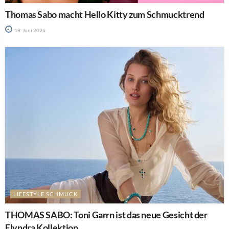
Thomas Sabo macht Hello Kitty zum Schmucktrend
18. Juni 2026
LIFESTYLE SCHMUCK
THOMAS SABO: Toni Garrn ist das neue Gesicht der
Elyndra Kollektion