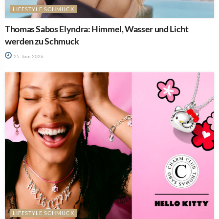
LIFESTYLE SCHMUCK
Thomas Sabos Elyndra: Himmel, Wasser und Licht
werden zu Schmuck
25. Juni 2026
LIFESTYLE SCHMUCK