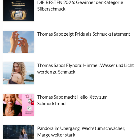
DIE BESTEN 2026: Gewinner der Kategorie
Silberschmuck
Thomas Sabo zeigt Pride als Schmuckstatement
Thomas Sabos Elyndra: Himmel, Wasser und Licht
werden zu Schmuck
Thomas Sabo macht Hello Kitty zum
Schmucktrend
Pandora im Übergang: Wachstum schwächer,
Marge weiter stark