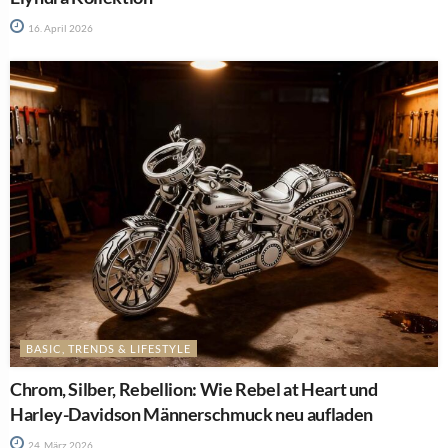
16. April 2026
BASIC, TRENDS & LIFESTYLE
Chrom, Silber, Rebellion: Wie Rebel at Heart und
Harley-Davidson Männerschmuck neu aufladen
24. März 2026