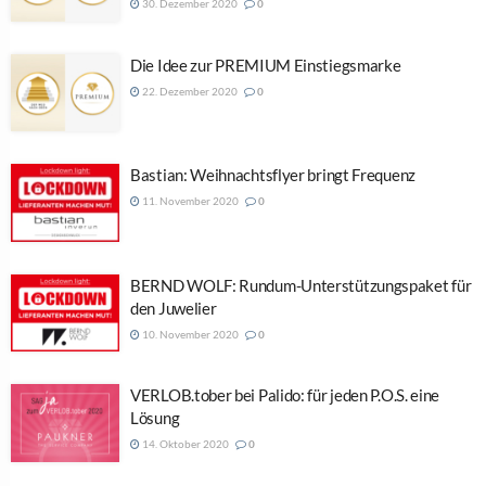
30. Dezember 2020
0
Die Idee zur PREMIUM Einstiegsmarke
22. Dezember 2020
0
Bastian: Weihnachtsflyer bringt Frequenz
11. November 2020
0
BERND WOLF: Rundum-Unterstützungspaket für
den Juwelier
10. November 2020
0
VERLOB.tober bei Palido: für jeden P.O.S. eine
Lösung
14. Oktober 2020
0