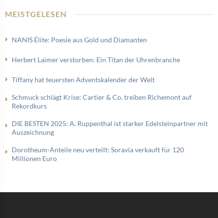
MEISTGELESEN
NANIS Élite: Poesie aus Gold und Diamanten
Herbert Laimer verstorben: Ein Titan der Uhrenbranche
Tiffany hat teuersten Adventskalender der Welt
Schmuck schlägt Krise: Cartier & Co. treiben Richemont auf
Rekordkurs
DIE BESTEN 2025: A. Ruppenthal ist starker Edelsteinpartner mit
Auszeichnung
Dorotheum-Anteile neu verteilt: Soravia verkauft für 120
Millionen Euro