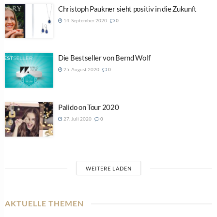
Christoph Paukner sieht positiv in die Zukunft
14. September 2020
0
Die Bestseller von Bernd Wolf
25. August 2020
0
Palido on Tour 2020
27. Juli 2020
0
WEITERE LADEN
AKTUELLE THEMEN