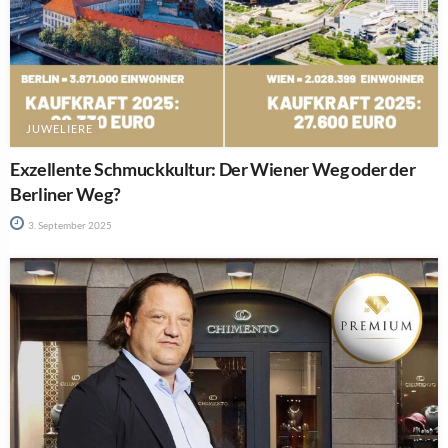
JUWELIERE
Exzellente Schmuckkultur: Der Wiener Weg oder der
Berliner Weg?
3. September 2025