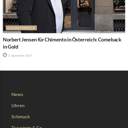
GOLDSCHMUCK
Norbert Jensen für Chimento in Österreich: Comeback
in Gold
2. September 2025
News
Uhren
Schmuck
Trauringe & Co.