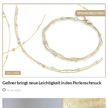
GELLNER
Gellner bringt neue Leichtigkeit in den Perlenschmuck
16. Juli 2026