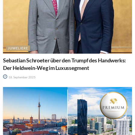
JUWELIERE
Sebastian Schroeter über den Trumpf des Handwerks:
Der Heldwein-Weg im Luxussegment
18. September 2025