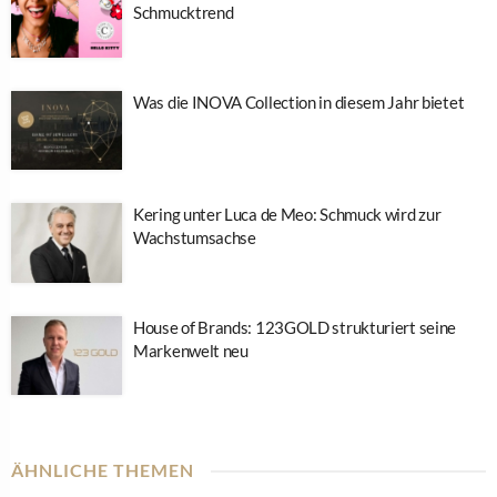
Schmucktrend
Was die INOVA Collection in diesem Jahr bietet
Kering unter Luca de Meo: Schmuck wird zur
Wachstumsachse
House of Brands: 123GOLD strukturiert seine
Markenwelt neu
ÄHNLICHE THEMEN