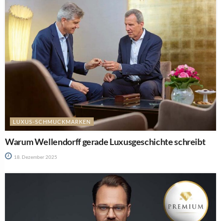
LUXUS-SCHMUCKMARKEN
Warum Wellendorff gerade Luxusgeschichte schreibt
18. Dezember 2025