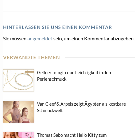
HINTERLASSEN SIE UNS EINEN KOMMENTAR
Sie müssen
angemeldet
sein, um einen Kommentar abzugeben.
VERWANDTE THEMEN
Gellner bringt neue Leichtigkeit in den
Perlenschmuck
Van Cleef & Arpels zeigt Ägypten als kostbare
Schmuckwelt
Thomas Sabo macht Hello Kitty zum