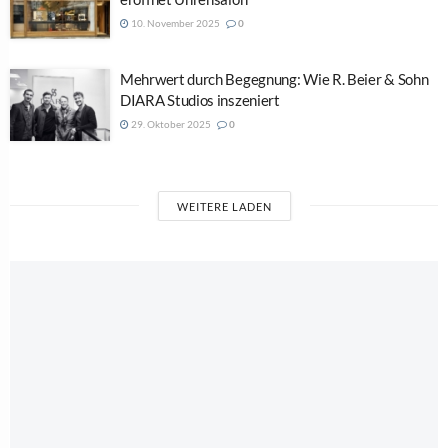
10. November 2025
0
Mehrwert durch Begegnung: Wie R. Beier & Sohn
DIARA Studios inszeniert
29. Oktober 2025
0
WEITERE LADEN