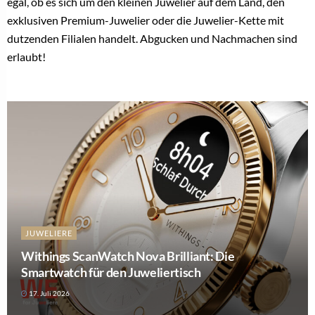
egal, ob es sich um den kleinen Juwelier auf dem Land, den
exklusiven Premium-Juwelier oder die Juwelier-Kette mit
dutzenden Filialen handelt. Abgucken und Nachmachen sind
erlaubt!
JUWELIERE
Withings ScanWatch Nova Brilliant: Die
Smartwatch für den Juweliertisch
17. Juli 2026