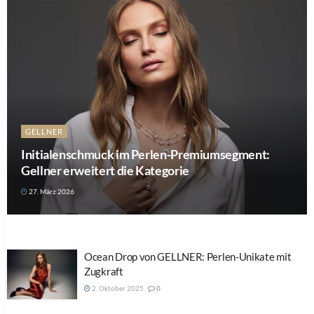
GELLNER
Initialenschmuck im Perlen-Premiumsegment:
Gellner erweitert die Kategorie
27. März 2026
Ocean Drop von GELLNER: Perlen-Unikate mit
Zugkraft
2. Oktober 2025
0