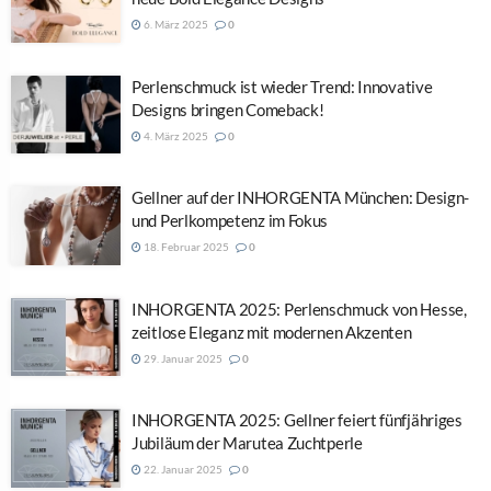
6. März 2025
0
Perlenschmuck ist wieder Trend: Innovative
Designs bringen Comeback!
4. März 2025
0
Gellner auf der INHORGENTA München: Design-
und Perlkompetenz im Fokus
18. Februar 2025
0
INHORGENTA 2025: Perlenschmuck von Hesse,
zeitlose Eleganz mit modernen Akzenten
29. Januar 2025
0
INHORGENTA 2025: Gellner feiert fünfjähriges
Jubiläum der Marutea Zuchtperle
22. Januar 2025
0