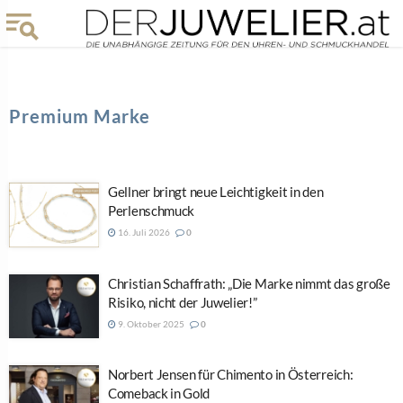
Premium Marke
Gellner bringt neue Leichtigkeit in den
Perlenschmuck
16. Juli 2026
0
Christian Schaffrath: „Die Marke nimmt das große
Risiko, nicht der Juwelier!”
9. Oktober 2025
0
Norbert Jensen für Chimento in Österreich:
Comeback in Gold