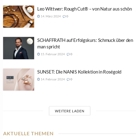
Leo Wittwer: Rough Cut® – von Natur aus schön
14. März 2024
0
SCHAFFRATH auf Erfolgskurs: Schmuck über den
man spricht
15. Februar 2024
0
SUNSET: Die NANIS Kollektion in Roségold
14. Februar 2024
0
WEITERE LADEN
AKTUELLE THEMEN