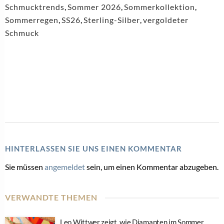
Schmucktrends
,
Sommer 2026
,
Sommerkollektion
,
Sommerregen
,
SS26
,
Sterling-Silber
,
vergoldeter
Schmuck
HINTERLASSEN SIE UNS EINEN KOMMENTAR
Sie müssen
angemeldet
sein, um einen Kommentar abzugeben.
VERWANDTE THEMEN
Leo Wittwer zeigt, wie Diamanten im Sommer