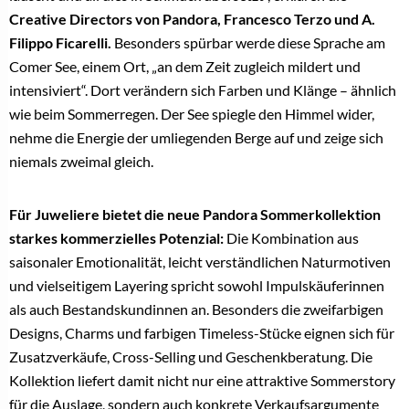
Creative Directors von Pandora, Francesco Terzo und A.
Filippo Ficarelli.
Besonders spürbar werde diese Sprache am
Comer See, einem Ort, „an dem Zeit zugleich mildert und
intensiviert“. Dort verändern sich Farben und Klänge – ähnlich
wie beim Sommerregen. Der See spiegle den Himmel wider,
nehme die Energie der umliegenden Berge auf und zeige sich
niemals zweimal gleich.
Für Juweliere bietet die neue Pandora Sommerkollektion
starkes kommerzielles Potenzial:
Die Kombination aus
saisonaler Emotionalität, leicht verständlichen Naturmotiven
und vielseitigem Layering spricht sowohl Impulskäuferinnen
als auch Bestandskundinnen an. Besonders die zweifarbigen
Designs, Charms und farbigen Timeless-Stücke eignen sich für
Zusatzverkäufe, Cross-Selling und Geschenkberatung. Die
Kollektion liefert damit nicht nur eine attraktive Sommerstory
für die Auslage, sondern auch konkrete Verkaufsargumente