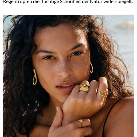
Regentropfen die flüchtige Schönheit der Natur widerspiegelt.