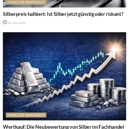
JUWELIER WERTKAUF
Silberpreis halbiert: Ist Silber jetzt günstig oder riskant?
29. Juni 2026
JUWELIER WERTKAUF
Wertkauf: Die Neubewertung von Silber im Fachhandel