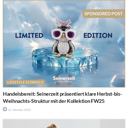
LIFESTYLE SCHMUCK
Handelsbereit: Seinerzeit präsentiert klare Herbst-bis-
Weihnachts-Struktur mit der Kollektion FW25
22. Oktober 2025