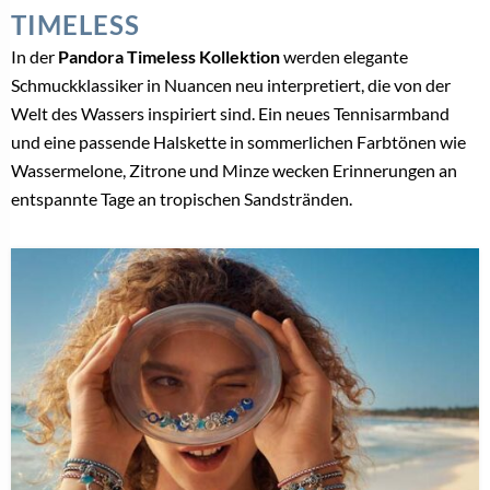
TIMELESS
In der
Pandora Timeless Kollektion
werden elegante
Schmuckklassiker in Nuancen neu interpretiert, die von der
Welt des Wassers inspiriert sind. Ein neues Tennisarmband
und eine passende Halskette in sommerlichen Farbtönen wie
Wassermelone, Zitrone und Minze wecken Erinnerungen an
entspannte Tage an tropischen Sandstränden.