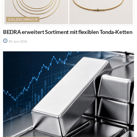
GOLDSCHMUCK
BEDRA erweitert Sortiment mit flexiblen Tonda-Ketten
30. Juni 2026