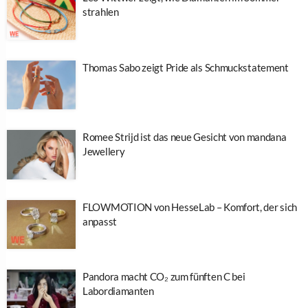
strahlen
Thomas Sabo zeigt Pride als Schmuckstatement
Romee Strijd ist das neue Gesicht von mandana
Jewellery
FLOWMOTION von HesseLab – Komfort, der sich
anpasst
Pandora macht CO₂ zum fünften C bei
Labordiamanten