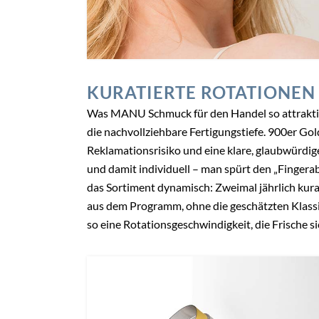
KURATIERTE ROTATIONEN
Was MANU Schmuck für den Handel so attraktiv 
die nachvollziehbare Fertigungstiefe. 900er Gol
Reklamationsrisiko und eine klare, glaubwürdig
und damit individuell – man spürt den „Fingera
das Sortiment dynamisch: Zweimal jährlich ku
aus dem Programm, ohne die geschätzten Klassi
so eine Rotationsgeschwindigkeit, die Frische s