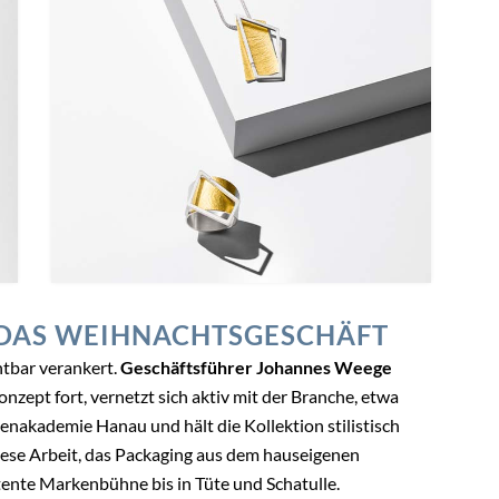
 DAS WEIHNACHTSGESCHÄFT
tbar verankert.
Geschäftsführer Johannes Weege
onzept fort, vernetzt sich aktiv mit der Branche, etwa
enakademie Hanau und hält die Kollektion stilistisch
iese Arbeit, das Packaging aus dem hauseigenen
tente Markenbühne bis in Tüte und Schatulle.