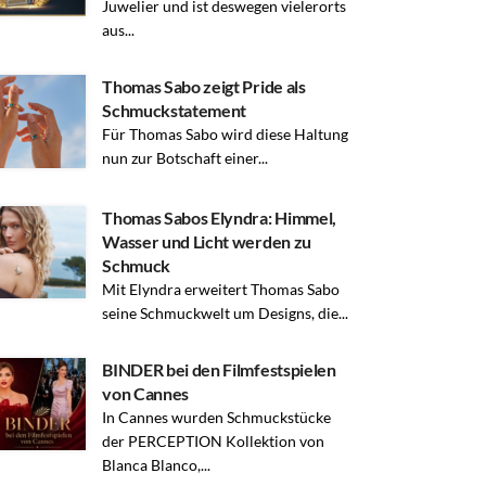
Juwelier und ist deswegen vielerorts
aus...
Thomas Sabo zeigt Pride als
Schmuckstatement
Für Thomas Sabo wird diese Haltung
nun zur Botschaft einer...
Thomas Sabos Elyndra: Himmel,
Wasser und Licht werden zu
Schmuck
Mit Elyndra erweitert Thomas Sabo
seine Schmuckwelt um Designs, die...
BINDER bei den Filmfestspielen
von Cannes
In Cannes wurden Schmuckstücke
der PERCEPTION Kollektion von
Blanca Blanco,...