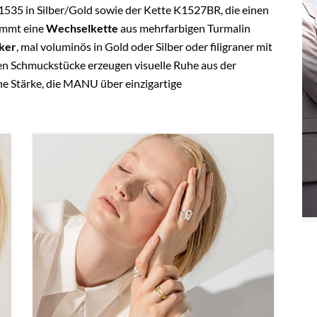
1535 in Silber/Gold sowie der Kette K1527BR, die einen
kommt eine
Wechselkette
aus mehrfarbigen Turmalin
ker
, mal voluminös in Gold oder Silber oder filigraner mit
en Schmuckstücke erzeugen visuelle Ruhe aus der
ne Stärke, die MANU über einzigartige