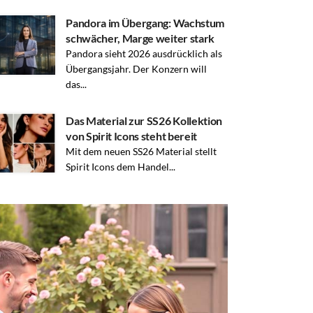
Pandora im Übergang: Wachstum
schwächer, Marge weiter stark
Pandora sieht 2026 ausdrücklich als
Übergangsjahr. Der Konzern will
das...
Das Material zur SS26 Kollektion
von Spirit Icons steht bereit
Mit dem neuen SS26 Material stellt
Spirit Icons dem Handel...