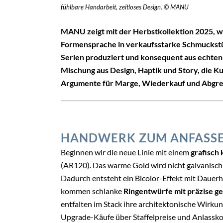
fühlbare Handarbeit, zeitloses Design. © MANU
MANU zeigt mit der Herbstkollektion 2025, w
Formensprache in verkaufsstarke Schmuckstüc
Serien produziert und konsequent aus echten 
Mischung aus Design, Haptik und Story, die 
Argumente für Marge, Wiederkauf und Abgre
HANDWERK ZUM ANFASS
Beginnen wir die neue Linie mit einem
grafisch
(AR120). Das warme Gold wird nicht galvanisch 
Dadurch entsteht ein Bicolor-Effekt mit Daue
kommen schlanke
Ringentwürfe mit präzise ge
entfalten im Stack ihre architektonische Wirkun
Upgrade-Käufe über Staffelpreise und Anlassko