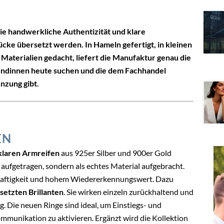
ie handwerkliche Authentizität und klare
ke übersetzt werden. In Hameln gefertigt, in kleinen
Materialien gedacht, liefert die Manufaktur genau die
Kundinnen heute suchen und die dem Fachhandel
nzung gibt.
EN
 klaren Armreifen
aus 925er Silber und 900er Gold
aufgetragen, sondern als echtes Material aufgebracht.
rhaftigkeit und hohem Wiedererkennungswert. Dazu
setzten Brillanten
. Sie wirken einzeln zurückhaltend und
g. Die neuen Ringe sind ideal, um Einstiegs- und
mmunikation zu aktivieren. Ergänzt wird die Kollektion