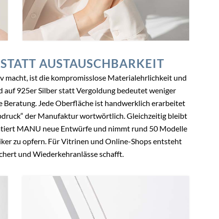
 STATT AUSTAUSCHBARKEIT
macht, ist die kompromisslose Materialehrlichkeit und
d auf 925er Silber statt Vergoldung bedeutet weniger
e Beratung. Jede Oberfläche ist handwerklich erarbeitet
bdruck“ der Manufaktur wortwörtlich. Gleichzeitig bleibt
ratiert MANU neue Entwürfe und nimmt rund 50 Modelle
ker zu opfern. Für Vitrinen und Online-Shops entsteht
ichert und Wiederkehranlässe schafft.