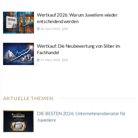
Wertkauf 2026: Warum Juweliere wieder
entscheidend werden
20. April 2026
0
Wertkauf: Die Neubewertung von Silber im
Fachhandel
31. März 2026
0
AKTUELLE THEMEN
DIE BESTEN 2026: Unternehmensberater für
Juweliere