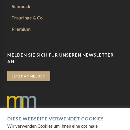
Schmuck
Trauringe & Co.
Premium
MELDEN SIE SICH FÜR UNSEREN NEWSLETTER
AN!
JETZT ANMELDEN
DIESE WEBSEITE VERWENDET COOKIES
Datenschutz
Wir verwenden Cookies um Ihnen eine optimale