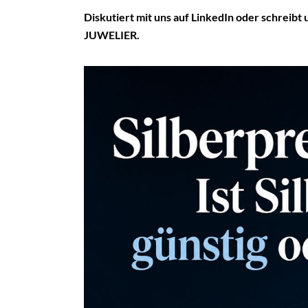
Diskutiert mit uns auf LinkedIn oder schreib
JUWELIER.