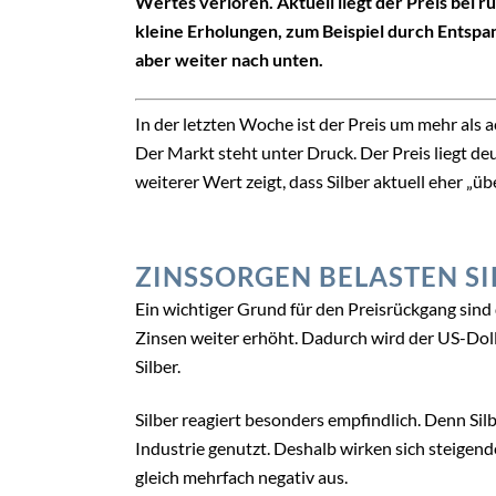
Wertes verloren. Aktuell liegt der Preis bei r
kleine Erholungen, zum Beispiel durch Entspa
aber weiter nach unten.
In der letzten Woche ist der Preis um mehr als
Der Markt steht unter Druck. Der Preis liegt de
weiterer Wert zeigt, dass Silber aktuell eher „üb
ZINSSORGEN BELASTEN SI
Ein wichtiger Grund für den Preisrückgang sind
Zinsen weiter erhöht. Dadurch wird der US-Dolla
Silber.
Silber reagiert besonders empfindlich. Denn Silb
Industrie genutzt. Deshalb wirken sich steigend
gleich mehrfach negativ aus.