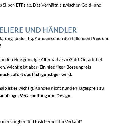
s Silber-ETFs ab. Das Verhältnis zwischen Gold- und
ELIERE UND HÄNDLER
klärungsbedürftig. Kunden sehen den fallenden Preis und
?
e Kunden eine günstige Alternative zu Gold. Gerade bei
n. Wichtig ist aber:
Ein niedriger Börsenpreis
muck sofort deutlich günstiger wird.
b ist es wichtig, Kunden nicht nur den Tagespreis zu
achfrage, Verarbeitung und Design.
 oder sorgt er für Unsicherheit im Verkauf?