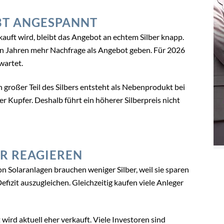
BT ANGESPANNT
kauft wird, bleibt das Angebot an echtem Silber knapp.
sten Jahren mehr Nachfrage als Angebot geben. Für 2026
wartet.
n großer Teil des Silbers entsteht als Nebenprodukt bei
er Kupfer. Deshalb führt ein höherer Silberpreis nicht
ER REAGIEREN
on Solaranlagen brauchen weniger Silber, weil sie sparen
efizit auszugleichen. Gleichzeitig kaufen viele Anleger
wird aktuell eher verkauft. Viele Investoren sind