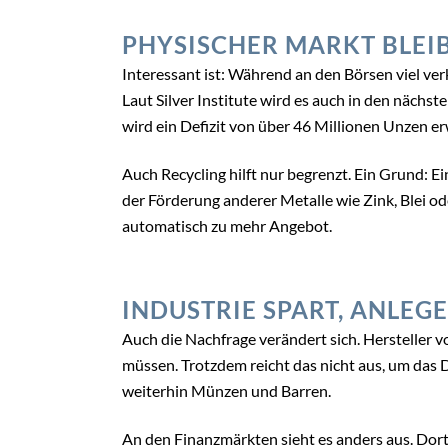
PHYSISCHER MARKT BLEI
Interessant ist: Während an den Börsen viel ver
Laut Silver Institute wird es auch in den näch
wird ein Defizit von über 46 Millionen Unzen er
Auch Recycling hilft nur begrenzt. Ein Grund: Ei
der Förderung anderer Metalle wie Zink, Blei od
automatisch zu mehr Angebot.
INDUSTRIE SPART, ANLEG
Auch die Nachfrage verändert sich. Hersteller v
müssen. Trotzdem reicht das nicht aus, um das D
weiterhin Münzen und Barren.
An den Finanzmärkten sieht es anders aus. Dort 