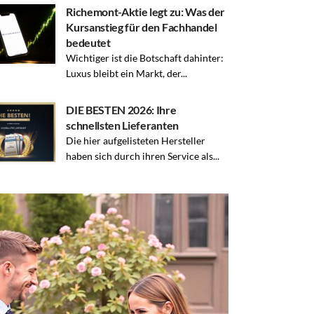
Richemont-Aktie legt zu: Was der
Kursanstieg für den Fachhandel
bedeutet
Wichtiger ist die Botschaft dahinter:
Luxus bleibt ein Markt, der...
DIE BESTEN 2026: Ihre
schnellsten Lieferanten
Die hier aufgelisteten Hersteller
haben sich durch ihren Service als...