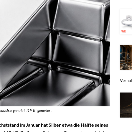
Verhält
ndustrie genutzt. DJ/ KI generiert
chststand im Januar hat Silber etwa die Hälfte seines