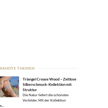
WANDTE THEMEN
Triangel Crease Wood – Zeitlose
Silberschmuck-Kollektion mit
Struktur
Die Natur liefert die schönsten
Vorbilder. Mit der Kollektion
...