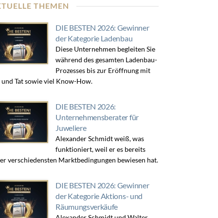
KTUELLE THEMEN
DIE BESTEN 2026: Gewinner
der Kategorie Ladenbau
Diese Unternehmen begleiten Sie
während des gesamten Ladenbau-
Prozesses bis zur Eröffnung mit
 und Tat sowie viel Know-How.
DIE BESTEN 2026:
Unternehmensberater für
Juweliere
Alexander Schmidt weiß, was
funktioniert, weil er es bereits
er verschiedensten Marktbedingungen bewiesen hat.
DIE BESTEN 2026: Gewinner
der Kategorie Aktions- und
Räumungsverkäufe
Alexander Schmidt und Walter