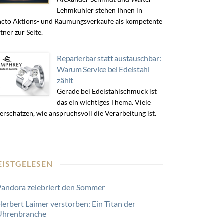
Lehmkühler stehen Ihnen in
cto Aktions- und Räumungsverkäufe als kompetente
tner zur Seite.
Reparierbar statt austauschbar:
Warum Service bei Edelstahl
zählt
Gerade bei Edelstahlschmuck ist
das ein wichtiges Thema. Viele
erschätzen, wie anspruchsvoll die Verarbeitung ist.
EISTGELESEN
Pandora zelebriert den Sommer
Herbert Laimer verstorben: Ein Titan der
Uhrenbranche