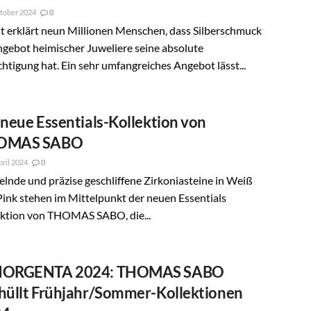
tober 2024
0
t erklärt neun Millionen Menschen, dass Silberschmuck
gebot heimischer Juweliere seine absolute
htigung hat. Ein sehr umfangreiches Angebot lässt...
 neue Essentials-Kollektion von
OMAS SABO
pril 2024
0
lnde und präzise geschliffene Zirkoniasteine in Weiß
ink stehen im Mittelpunkt der neuen Essentials
ektion von THOMAS SABO, die...
HORGENTA 2024: THOMAS SABO
hüllt Frühjahr/Sommer-Kollektionen