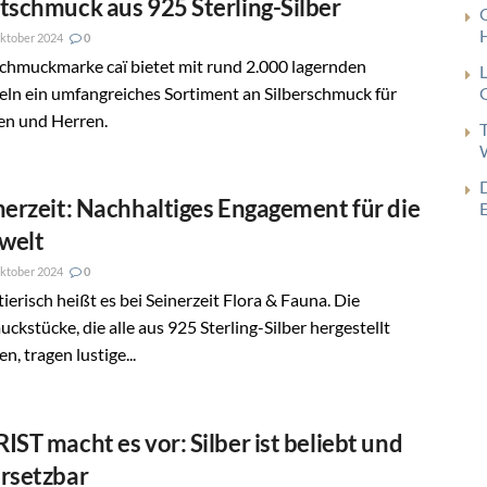
tschmuck aus 925 Sterling-Silber
ktober 2024
0
chmuckmarke caï bietet mit rund 2.000 lagernden
eln ein umfangreiches Sortiment an Silberschmuck für
G
n und Herren.
nerzeit: Nachhaltiges Engagement für die
welt
ktober 2024
0
tierisch heißt es bei Seinerzeit Flora & Fauna. Die
ckstücke, die alle aus 925 Sterling-Silber hergestellt
n, tragen lustige...
IST macht es vor: Silber ist beliebt und
rsetzbar