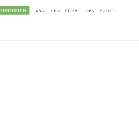
ERBEREICH
ABO
NEWSLETTER
JOBS
EVENTS