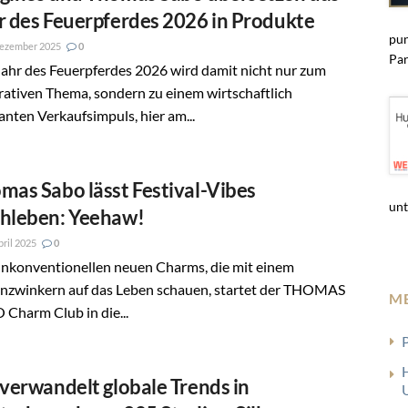
r des Feuerpferdes 2026 in Produkte
pun
Dezember 2025
0
Par
ahr des Feuerpferdes 2026 wird damit nicht nur zum
ativen Thema, sondern zu einem wirtschaftlich
anten Verkaufsimpuls, hier am...
mas Sabo lässt Festival-Vibes
unt
hleben: Yeehaw!
pril 2025
0
unkonventionellen neuen Charms, die mit einem
nzwinkern auf das Leben schauen, startet der THOMAS
M
Charm Club in die...
 verwandelt globale Trends in