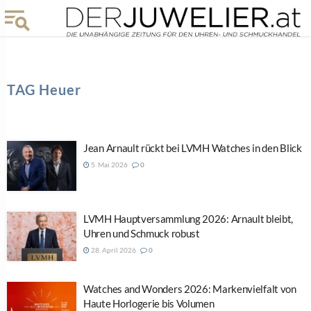
TAG Heuer
Jean Arnault rückt bei LVMH Watches in den Blick
5. Mai 2026
0
LVMH Hauptversammlung 2026: Arnault bleibt,
Uhren und Schmuck robust
28. April 2026
0
Watches and Wonders 2026: Markenvielfalt von
Haute Horlogerie bis Volumen