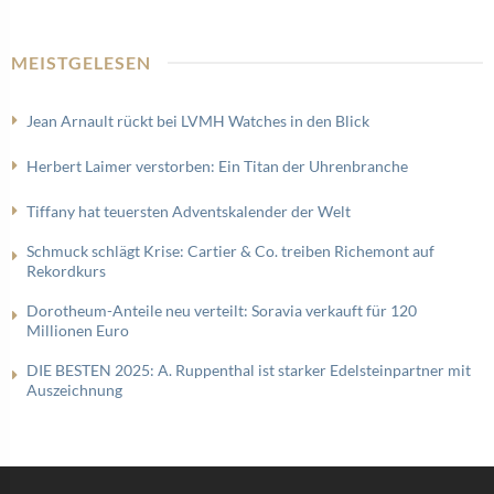
MEISTGELESEN
Jean Arnault rückt bei LVMH Watches in den Blick
Herbert Laimer verstorben: Ein Titan der Uhrenbranche
Tiffany hat teuersten Adventskalender der Welt
Schmuck schlägt Krise: Cartier & Co. treiben Richemont auf
Rekordkurs
Dorotheum-Anteile neu verteilt: Soravia verkauft für 120
Millionen Euro
DIE BESTEN 2025: A. Ruppenthal ist starker Edelsteinpartner mit
Auszeichnung