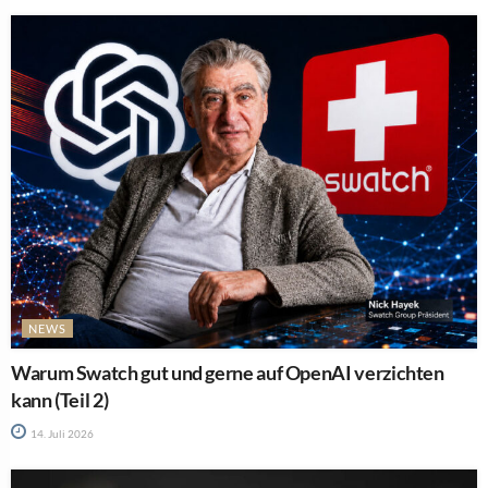
NEWS
Warum Swatch gut und gerne auf OpenAI verzichten
kann (Teil 2)
14. Juli 2026