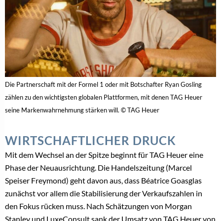
Die Partnerschaft mit der Formel 1 oder mit Botschafter Ryan Gosling
zählen zu den wichtigsten globalen Plattformen, mit denen TAG Heuer
seine Markenwahrnehmung stärken will. © TAG Heuer
WIRTSCHAFTLICHER DRUCK
Mit dem Wechsel an der Spitze beginnt für TAG Heuer eine
Phase der Neuausrichtung. Die Handelszeitung (Marcel
Speiser Freymond) geht davon aus, dass Béatrice Goasglas
zunächst vor allem die Stabilisierung der Verkaufszahlen in
den Fokus rücken muss. Nach Schätzungen von Morgan
Stanley und LuxeConsult sank der Umsatz von TAG Heuer von