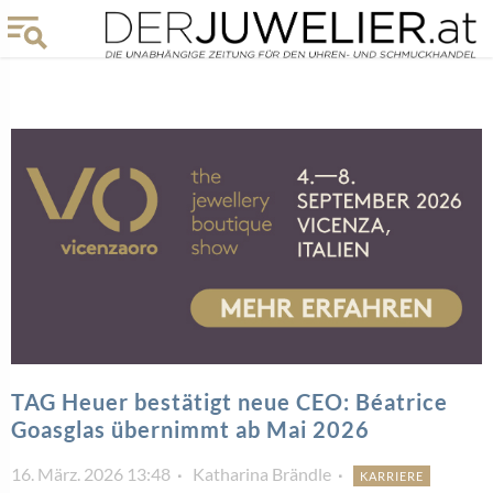
TAG Heuer bestätigt neue CEO: Béatrice
Goasglas übernimmt ab Mai 2026
16. März. 2026 13:48
Katharina Brändle
KARRIERE