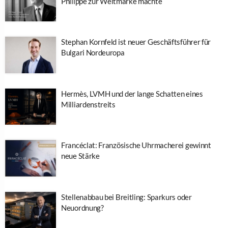
Philippe zur Weltmarke machte
Stephan Kornfeld ist neuer Geschäftsführer für
Bulgari Nordeuropa
Hermès, LVMH und der lange Schatten eines
Milliardenstreits
Francéclat: Französische Uhrmacherei gewinnt
neue Stärke
Stellenabbau bei Breitling: Sparkurs oder
Neuordnung?