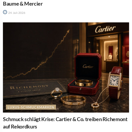
Baume & Mercier
24. Juli 2026
LUXUS-SCHMUCKMARKEN
Schmuck schlägt Krise: Cartier & Co. treiben Richemont
auf Rekordkurs