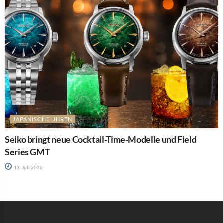
JAPANISCHE UHREN
Seiko bringt neue Cocktail-Time-Modelle und Field
Series GMT
13. Juli 2026