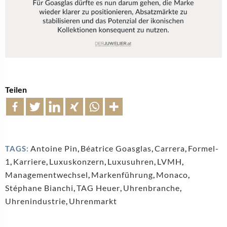
Teilen
Antoine Pin
,
Béatrice Goasglas
,
Carrera
,
Formel-
TAGS:
1
,
Karriere
,
Luxuskonzern
,
Luxusuhren
,
LVMH
,
Managementwechsel
,
Markenführung
,
Monaco
,
Stéphane Bianchi
,
TAG Heuer
,
Uhrenbranche
,
Uhrenindustrie
,
Uhrenmarkt