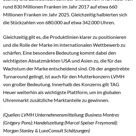
rund 830 Millionen Franken im Jahr 2017 auf etwa 660
Millionen Franken im Jahr 2025. Gleichzeitig halbierten sich
die Stückzahlen von 680.000 auf etwa 342.000 Uhren.
Gleichzeitig gilt es, die Produktlinien klarer zu positionieren
und die Rolle der Marke im internationalen Wettbewerb zu
schärfen. Eine besondere Bedeutung kommt dabei den
wichtigsten Absatzmärkten USA und Asien zu, die für das
Wachstum der Marke entscheidend sind. Ob der angestrebte
Turnaround gelingt, ist auch für den Mutterkonzern LVMH
von großer Bedeutung. Innerhalb des Konzerns gilt TAG
Heuer weiterhin als wichtigste Plattform, um im globalen
Uhrenmarkt zusätzliche Marktanteile zu gewinnen.
(Quellen: LVMH Unternehmensmitteilung; Business Montres
(Grégory Pons); Handelszeitung (Marcel Speiser Freymond);
Morgan Stanley & LuxeConsult Schätzungen)