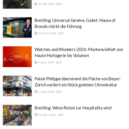
18. Mai 2026
0
Breitling, Universal Genève, Gallet: House of
Brands stärkt die Führung
21. April 2026
0
Watches and Wonders 2026: Markenvielfalt von
Haute Horlogerie bis Volumen
9. April 2026
0
Patek Philippe übernimmt die Fläche von Beyer:
Zürich verliert ein Stück gelebter Uhrenkultur
1. April 2026
0
Breitling: Wenn Retail zur Hospitality wird
26. März 2026
0