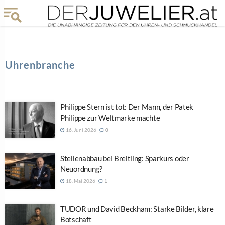
Uhrenbranche
Philippe Stern ist tot: Der Mann, der Patek
Philippe zur Weltmarke machte
16. Juni 2026
0
Stellenabbau bei Breitling: Sparkurs oder
Neuordnung?
18. Mai 2026
1
TUDOR und David Beckham: Starke Bilder, klare
Botschaft