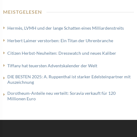
MEISTGELESEN
Hermès, LVMH und der lange Schatten eines Milliardenstreits
Herbert Laimer verstorben: Ein Titan der Uhrenbranche
Citizen Herbst-Neuheiten: Dresswatch und neues Kaliber
Tiffany hat teuersten Adventskalender der Welt
DIE BESTEN 2025: A. Ruppenthal ist starker Edelsteinpartner mit
Auszeichnung
Dorotheum-Anteile neu verteilt: Soravia verkauft für 120
Millionen Euro