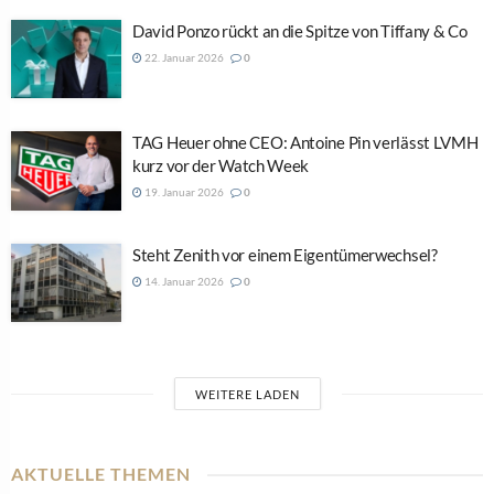
David Ponzo rückt an die Spitze von Tiffany & Co
22. Januar 2026
0
TAG Heuer ohne CEO: Antoine Pin verlässt LVMH
kurz vor der Watch Week
19. Januar 2026
0
Steht Zenith vor einem Eigentümerwechsel?
14. Januar 2026
0
WEITERE LADEN
AKTUELLE THEMEN