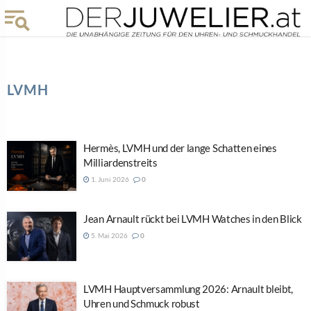
LVMH
Hermès, LVMH und der lange Schatten eines
Milliardenstreits
1. Juni 2026
0
Jean Arnault rückt bei LVMH Watches in den Blick
5. Mai 2026
0
LVMH Hauptversammlung 2026: Arnault bleibt,
Uhren und Schmuck robust