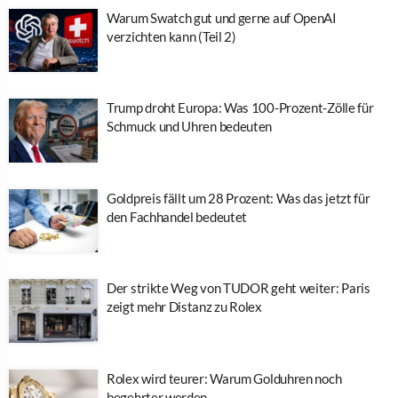
Warum Swatch gut und gerne auf OpenAI
verzichten kann (Teil 2)
Trump droht Europa: Was 100-Prozent-Zölle für
Schmuck und Uhren bedeuten
Goldpreis fällt um 28 Prozent: Was das jetzt für
den Fachhandel bedeutet
Der strikte Weg von TUDOR geht weiter: Paris
zeigt mehr Distanz zu Rolex
Rolex wird teurer: Warum Golduhren noch
begehrter werden