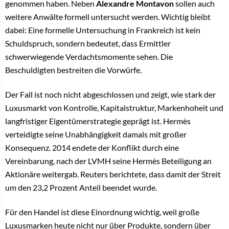
genommen haben. Neben
Alexandre Montavon
sollen auch
weitere Anwälte formell untersucht werden. Wichtig bleibt
dabei: Eine formelle Untersuchung in Frankreich ist kein
Schuldspruch, sondern bedeutet, dass Ermittler
schwerwiegende Verdachtsmomente sehen. Die
Beschuldigten bestreiten die Vorwürfe.
Der Fall ist noch nicht abgeschlossen und zeigt, wie stark der
Luxusmarkt von Kontrolle, Kapitalstruktur, Markenhoheit und
langfristiger Eigentümerstrategie geprägt ist. Hermès
verteidigte seine Unabhängigkeit damals mit großer
Konsequenz. 2014 endete der Konflikt durch eine
Vereinbarung, nach der LVMH seine Hermès Beteiligung an
Aktionäre weitergab. Reuters berichtete, dass damit der Streit
um den 23,2 Prozent Anteil beendet wurde.
Für den Handel ist diese Einordnung wichtig, weil große
Luxusmarken heute nicht nur über Produkte, sondern über