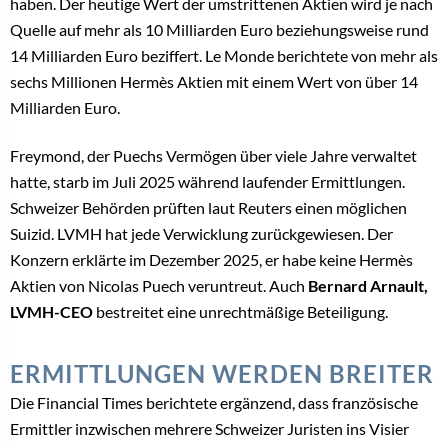
haben. Der heutige Wert der umstrittenen Aktien wird je nach
Quelle auf mehr als 10 Milliarden Euro beziehungsweise rund
14 Milliarden Euro beziffert. Le Monde berichtete von mehr als
sechs Millionen Hermès Aktien mit einem Wert von über 14
Milliarden Euro.
Freymond, der Puechs Vermögen über viele Jahre verwaltet
hatte, starb im Juli 2025 während laufender Ermittlungen.
Schweizer Behörden prüften laut Reuters einen möglichen
Suizid. LVMH hat jede Verwicklung zurückgewiesen. Der
Konzern erklärte im Dezember 2025, er habe keine Hermès
Aktien von Nicolas Puech veruntreut. Auch
Bernard Arnault,
LVMH-CEO
bestreitet eine unrechtmäßige Beteiligung.
ERMITTLUNGEN WERDEN BREITER
Die Financial Times berichtete ergänzend, dass französische
Ermittler inzwischen mehrere Schweizer Juristen ins Visier