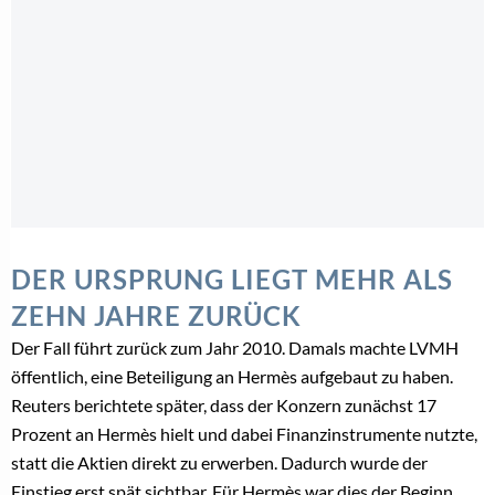
DER URSPRUNG LIEGT MEHR ALS
ZEHN JAHRE ZURÜCK
Der Fall führt zurück zum Jahr 2010. Damals machte LVMH
öffentlich, eine Beteiligung an Hermès aufgebaut zu haben.
Reuters berichtete später, dass der Konzern zunächst 17
Prozent an Hermès hielt und dabei Finanzinstrumente nutzte,
statt die Aktien direkt zu erwerben. Dadurch wurde der
Einstieg erst spät sichtbar. Für Hermès war dies der Beginn