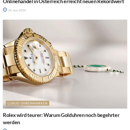
Onlinehandel in Österreich erreicht neuen Rekordwert
24. Juni 2026
LUXUS-UHRENMARKEN
Rolex wird teurer: Warum Golduhren noch begehrter
werden