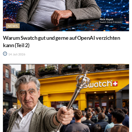
NEWS
Warum Swatch gut und gerne auf OpenAI verzichten
kann (Teil 2)
14. Juli 2026