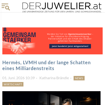
Hermès, LVMH und der lange Schatten
eines Milliardenstreits
01. Juni. 2026 10:39
Katharina Brändle
NEWS
WIRTSCHAFT