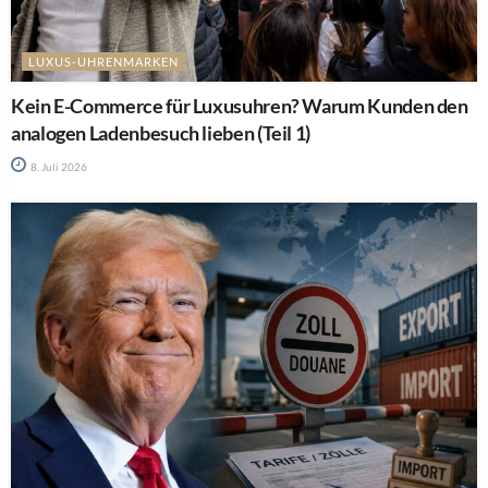
LUXUS-UHRENMARKEN
Kein E-Commerce für Luxusuhren? Warum Kunden den
analogen Ladenbesuch lieben (Teil 1)
8. Juli 2026