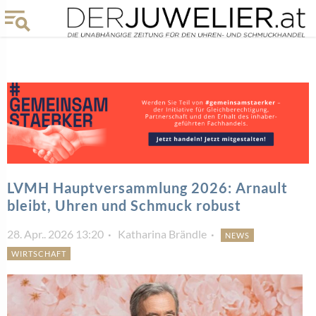
LVMH Hauptversammlung 2026: Arnault
bleibt, Uhren und Schmuck robust
28. Apr.. 2026 13:20
Katharina Brändle
NEWS
WIRTSCHAFT