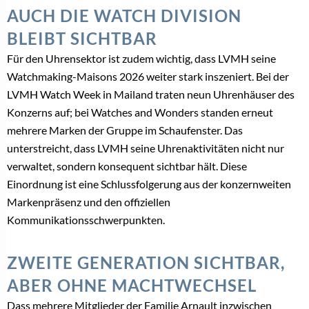
AUCH DIE WATCH DIVISION
BLEIBT SICHTBAR
Für den Uhrensektor ist zudem wichtig, dass LVMH seine
Watchmaking-Maisons 2026 weiter stark inszeniert. Bei der
LVMH Watch Week in Mailand traten neun Uhrenhäuser des
Konzerns auf; bei Watches and Wonders standen erneut
mehrere Marken der Gruppe im Schaufenster. Das
unterstreicht, dass LVMH seine Uhrenaktivitäten nicht nur
verwaltet, sondern konsequent sichtbar hält. Diese
Einordnung ist eine Schlussfolgerung aus der konzernweiten
Markenpräsenz und den offiziellen
Kommunikationsschwerpunkten.
ZWEITE GENERATION SICHTBAR,
ABER OHNE MACHTWECHSEL
Dass mehrere Mitglieder der Familie Arnault inzwischen