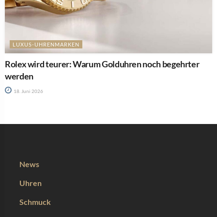
LUXUS-UHRENMARKEN
Rolex wird teurer: Warum Golduhren noch begehrter
werden
18. Juni 2026
News
Uhren
Schmuck