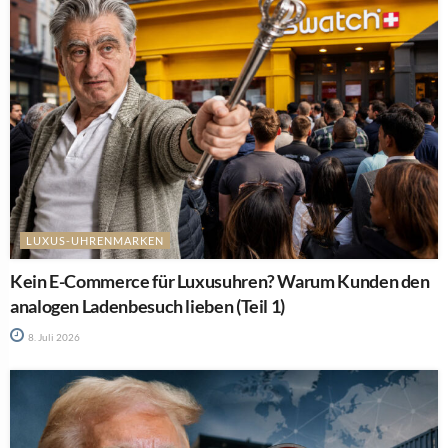
LUXUS-UHRENMARKEN
Kein E-Commerce für Luxusuhren? Warum Kunden den
analogen Ladenbesuch lieben (Teil 1)
8. Juli 2026