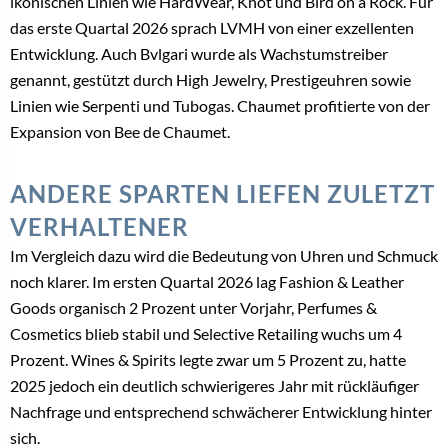
ikonischen Linien wie HardWear, Knot und Bird on a Rock. Für
das erste Quartal 2026 sprach LVMH von einer exzellenten
Entwicklung. Auch Bvlgari wurde als Wachstumstreiber
genannt, gestützt durch High Jewelry, Prestigeuhren sowie
Linien wie Serpenti und Tubogas. Chaumet profitierte von der
Expansion von Bee de Chaumet.
ANDERE SPARTEN LIEFEN ZULETZT
VERHALTENER
Im Vergleich dazu wird die Bedeutung von Uhren und Schmuck
noch klarer. Im ersten Quartal 2026 lag Fashion & Leather
Goods organisch 2 Prozent unter Vorjahr, Perfumes &
Cosmetics blieb stabil und Selective Retailing wuchs um 4
Prozent. Wines & Spirits legte zwar um 5 Prozent zu, hatte
2025 jedoch ein deutlich schwierigeres Jahr mit rückläufiger
Nachfrage und entsprechend schwächerer Entwicklung hinter
sich.