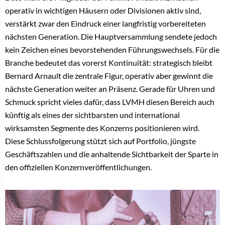
operativ in wichtigen Häusern oder Divisionen aktiv sind,
verstärkt zwar den Eindruck einer langfristig vorbereiteten
nächsten Generation. Die Hauptversammlung sendete jedoch
kein Zeichen eines bevorstehenden Führungswechsels. Für die
Branche bedeutet das vorerst Kontinuität: strategisch bleibt
Bernard Arnault die zentrale Figur, operativ aber gewinnt die
nächste Generation weiter an Präsenz. Gerade für Uhren und
Schmuck spricht vieles dafür, dass LVMH diesen Bereich auch
künftig als eines der sichtbarsten und international
wirksamsten Segmente des Konzerns positionieren wird.
Diese Schlussfolgerung stützt sich auf Portfolio, jüngste
Geschäftszahlen und die anhaltende Sichtbarkeit der Sparte in
den offiziellen Konzernveröffentlichungen.