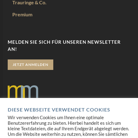
Trauringe & Co.
Premium
MELDEN SIE SICH FÜR UNSEREN NEWSLETTER
AN!
JETZT ANMELDEN
DIESE WEBSEITE VERWENDET COOKIES
Datenschutz
Wir verwenden Cookies um Ihnen eine optimale
Benutzererfahrung zu bieten. Hierbei handelt es sich um
Impressum
kleine Textdateien, die auf Ihrem Endgerät abgelegt werden.
Um die Website weiterhin zu nutzen, können Sie sämtlichen