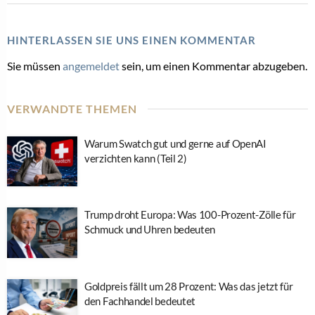
HINTERLASSEN SIE UNS EINEN KOMMENTAR
Sie müssen
angemeldet
sein, um einen Kommentar abzugeben.
VERWANDTE THEMEN
Warum Swatch gut und gerne auf OpenAI
verzichten kann (Teil 2)
Trump droht Europa: Was 100-Prozent-Zölle für
Schmuck und Uhren bedeuten
Goldpreis fällt um 28 Prozent: Was das jetzt für
den Fachhandel bedeutet