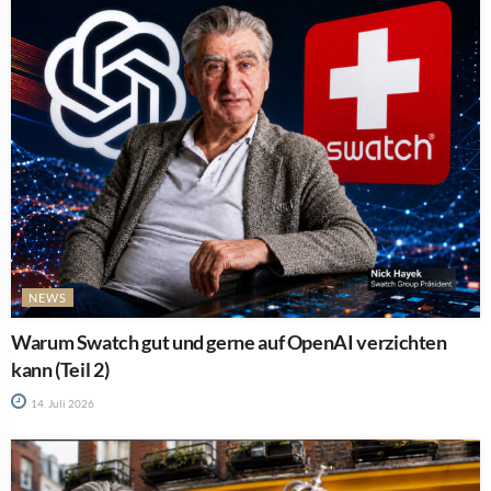
NEWS
Warum Swatch gut und gerne auf OpenAI verzichten
kann (Teil 2)
14. Juli 2026