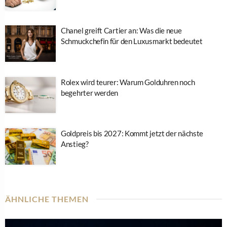
Chanel greift Cartier an: Was die neue
Schmuckchefin für den Luxusmarkt bedeutet
Rolex wird teurer: Warum Golduhren noch
begehrter werden
Goldpreis bis 2027: Kommt jetzt der nächste
Anstieg?
ÄHNLICHE THEMEN