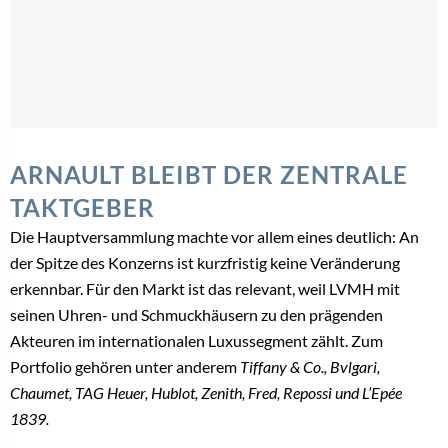
ARNAULT BLEIBT DER ZENTRALE
TAKTGEBER
Die Hauptversammlung machte vor allem eines deutlich: An
der Spitze des Konzerns ist kurzfristig keine Veränderung
erkennbar. Für den Markt ist das relevant, weil LVMH mit
seinen Uhren- und Schmuckhäusern zu den prägenden
Akteuren im internationalen Luxussegment zählt. Zum
Portfolio gehören unter anderem
Tiffany & Co., Bvlgari,
Chaumet, TAG Heuer, Hublot, Zenith, Fred, Repossi und L’Epée
1839.