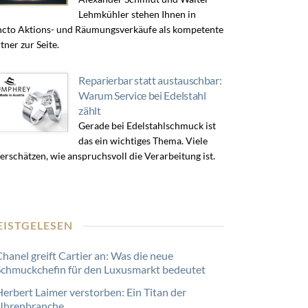
Lehmkühler stehen Ihnen in
cto Aktions- und Räumungsverkäufe als kompetente
tner zur Seite.
Reparierbar statt austauschbar:
Warum Service bei Edelstahl
zählt
Gerade bei Edelstahlschmuck ist
das ein wichtiges Thema. Viele
erschätzen, wie anspruchsvoll die Verarbeitung ist.
EISTGELESEN
Chanel greift Cartier an: Was die neue
Schmuckchefin für den Luxusmarkt bedeutet
Herbert Laimer verstorben: Ein Titan der
Uhrenbranche