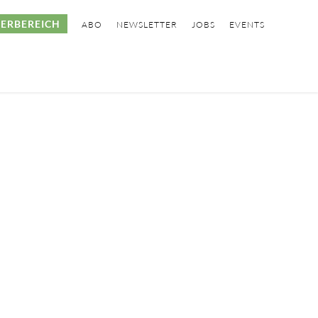
ERBEREICH
ABO
NEWSLETTER
JOBS
EVENTS