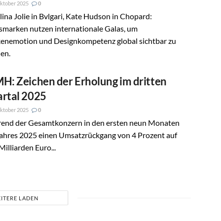
ktober 2025
0
ina Jolie in Bvlgari, Kate Hudson in Chopard:
smarken nutzen internationale Galas, um
enemotion und Designkompetenz global sichtbar zu
en.
H: Zeichen der Erholung im dritten
rtal 2025
ktober 2025
0
end der Gesamtkonzern in den ersten neun Monaten
Jahres 2025 einen Umsatzrückgang von 4 Prozent auf
Milliarden Euro...
ITERE LADEN