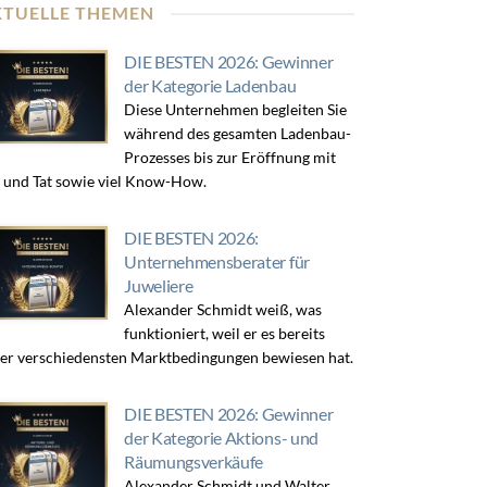
KTUELLE THEMEN
DIE BESTEN 2026: Gewinner
der Kategorie Ladenbau
Diese Unternehmen begleiten Sie
während des gesamten Ladenbau-
Prozesses bis zur Eröffnung mit
 und Tat sowie viel Know-How.
DIE BESTEN 2026:
Unternehmensberater für
Juweliere
Alexander Schmidt weiß, was
funktioniert, weil er es bereits
er verschiedensten Marktbedingungen bewiesen hat.
DIE BESTEN 2026: Gewinner
der Kategorie Aktions- und
Räumungsverkäufe
Alexander Schmidt und Walter