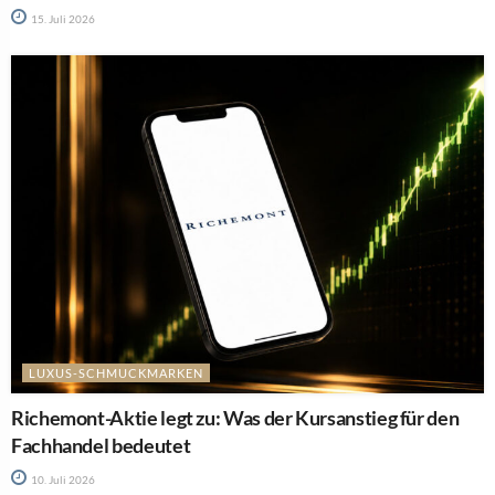
15. Juli 2026
LUXUS-SCHMUCKMARKEN
Richemont-Aktie legt zu: Was der Kursanstieg für den
Fachhandel bedeutet
10. Juli 2026