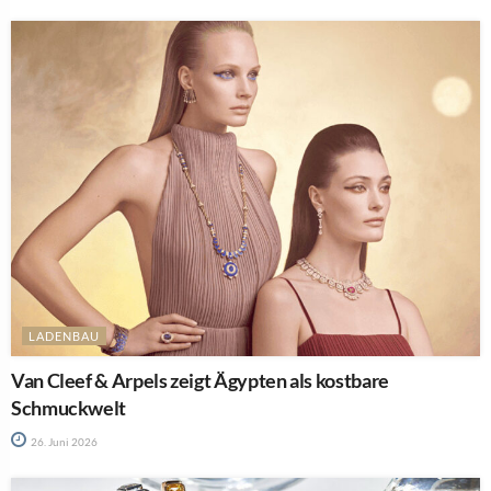
LADENBAU
Van Cleef & Arpels zeigt Ägypten als kostbare
Schmuckwelt
26. Juni 2026