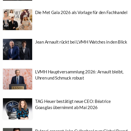
Die Met Gala 2026 als Vorlage für den Fachhandel
Jean Arnault rückt bei LVMH Watches in den Blick
LVMH Hauptversammlung 2026: Arnault bleibt,
Uhren und Schmuck robust
TAG Heuer bestätigt neue CEO: Béatrice
Goasglas übernimmt ab Mai 2026
Bulgari ernennt Jake Gyllenhaal zum Global Brand