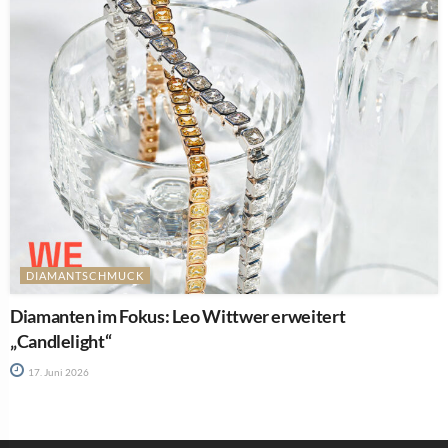
DIAMANTSCHMUCK
Diamanten im Fokus: Leo Wittwer erweitert
„Candlelight“
17. Juni 2026