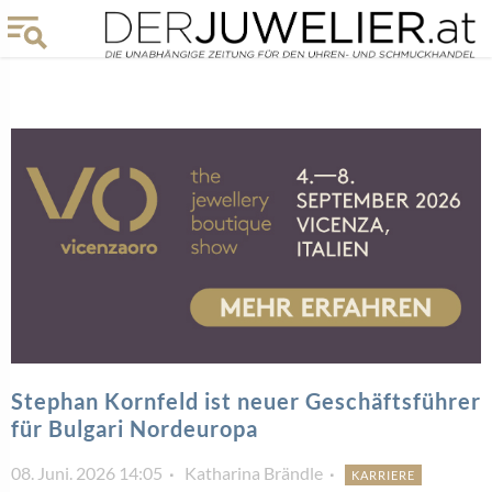
Stephan Kornfeld ist neuer Geschäftsführer
für Bulgari Nordeuropa
08. Juni. 2026 14:05
Katharina Brändle
KARRIERE