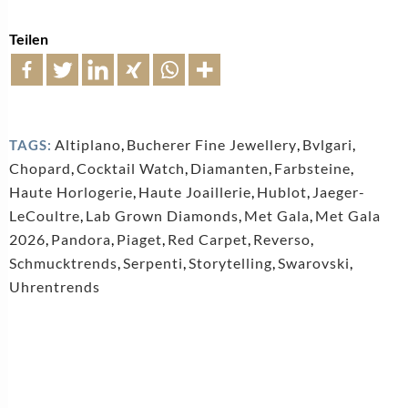
Teilen
Altiplano
,
Bucherer Fine Jewellery
,
Bvlgari
,
TAGS:
Chopard
,
Cocktail Watch
,
Diamanten
,
Farbsteine
,
Haute Horlogerie
,
Haute Joaillerie
,
Hublot
,
Jaeger-
LeCoultre
,
Lab Grown Diamonds
,
Met Gala
,
Met Gala
2026
,
Pandora
,
Piaget
,
Red Carpet
,
Reverso
,
Schmucktrends
,
Serpenti
,
Storytelling
,
Swarovski
,
Uhrentrends