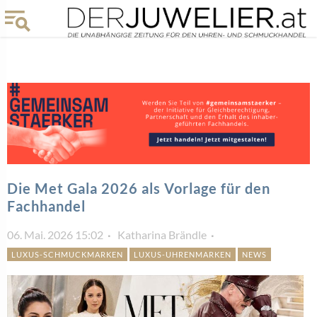
Die Met Gala 2026 als Vorlage für den
Fachhandel
06. Mai. 2026 15:02
Katharina Brändle
LUXUS-SCHMUCKMARKEN
LUXUS-UHRENMARKEN
NEWS