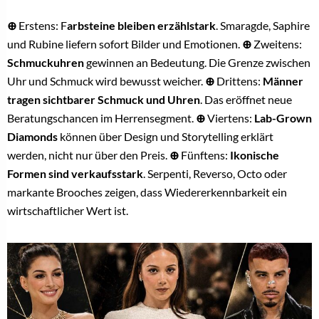
⊕
Erstens: F
arbsteine bleiben erzählstark
. Smaragde, Saphire
und Rubine liefern sofort Bilder und Emotionen.
⊕
Zweitens:
Schmuckuhren
gewinnen an Bedeutung. Die Grenze zwischen
Uhr und Schmuck wird bewusst weicher.
⊕
Drittens:
Männer
tragen sichtbarer Schmuck und Uhren
. Das eröffnet neue
Beratungschancen im Herrensegment.
⊕
Viertens:
Lab-Grown
Diamonds
können über Design und Storytelling erklärt
werden, nicht nur über den Preis.
⊕
Fünftens:
Ikonische
Formen sind verkaufsstark
. Serpenti, Reverso, Octo oder
markante Brooches zeigen, dass Wiedererkennbarkeit ein
wirtschaftlicher Wert ist.