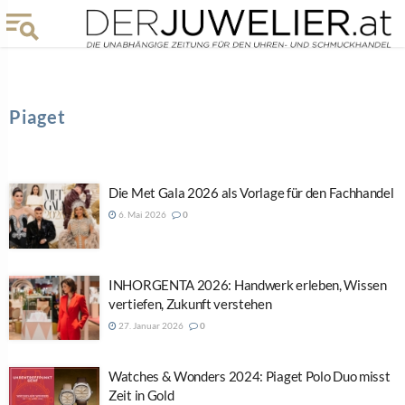
Piaget
Die Met Gala 2026 als Vorlage für den Fachhandel
6. Mai 2026
0
INHORGENTA 2026: Handwerk erleben, Wissen
vertiefen, Zukunft verstehen
27. Januar 2026
0
Watches & Wonders 2024: Piaget Polo Duo misst
Zeit in Gold