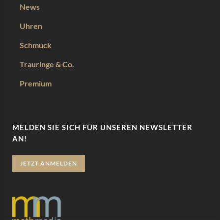
News
Uhren
Schmuck
Trauringe & Co.
Premium
MELDEN SIE SICH FÜR UNSEREN NEWSLETTER
AN!
JETZT ANMELDEN