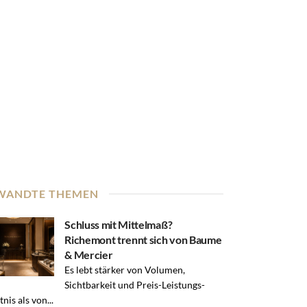
WANDTE THEMEN
Schluss mit Mittelmaß?
Richemont trennt sich von Baume
& Mercier
Es lebt stärker von Volumen,
Sichtbarkeit und Preis-Leistungs-
nis als von...