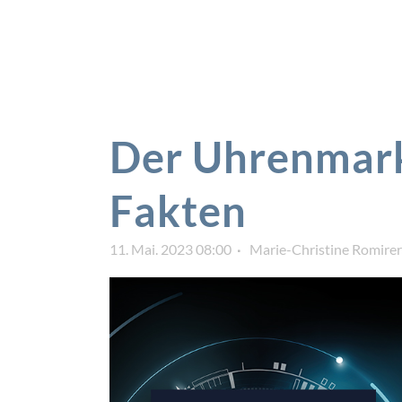
Der Uhrenmark
Fakten
11. Mai. 2023 08:00
Marie-Christine Romirer