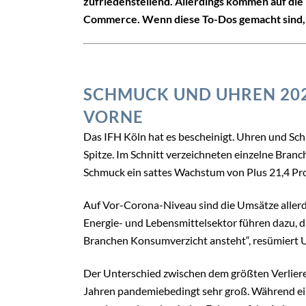
zufriedenstellend. Allerdings kommen auf die
Commerce. Wenn diese To-Dos gemacht sind, s
SCHMUCK UND UHREN 20
VORNE
Das IFH Köln hat es bescheinigt. Uhren und Sc
Spitze. Im Schnitt verzeichneten einzelne Branc
Schmuck ein sattes Wachstum von Plus 21,4 Proz
Auf Vor-Corona-Niveau sind die Umsätze allerd
Energie- und Lebensmittelsektor führen dazu, d
Branchen Konsumverzicht ansteht“, resümiert 
Der Unterschied zwischen dem größten Verlier
Jahren pandemiebedingt sehr groß. Während ei