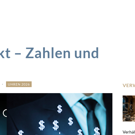
t – Zahlen und
UHREN 2026
VER
Verhält