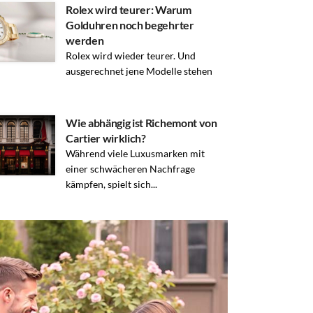
Rolex wird teurer: Warum
Golduhren noch begehrter
werden
Rolex wird wieder teurer. Und
ausgerechnet jene Modelle stehen
Wie abhängig ist Richemont von
Cartier wirklich?
Während viele Luxusmarken mit
einer schwächeren Nachfrage
kämpfen, spielt sich...