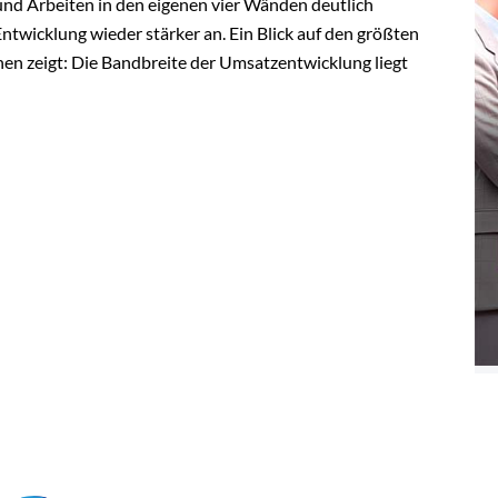
nd Arbeiten in den eigenen vier Wänden deutlich
Entwicklung wieder stärker an. Ein Blick auf den größten
en zeigt: Die Bandbreite der Umsatzentwicklung liegt