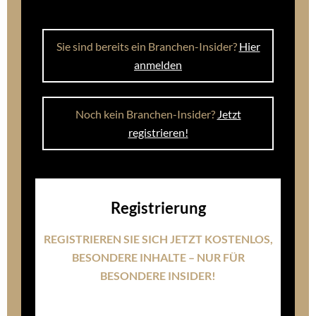
Sie sind bereits ein Branchen-Insider?
Hier
anmelden
Noch kein Branchen-Insider?
Jetzt
registrieren!
Registrierung
REGISTRIEREN SIE SICH JETZT KOSTENLOS,
BESONDERE INHALTE – NUR FÜR
BESONDERE INSIDER!