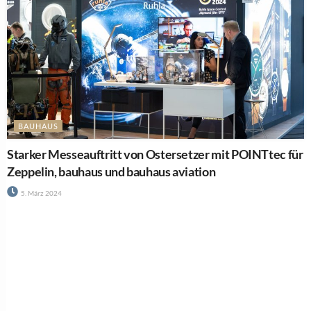
BAUHAUS
Starker Messeauftritt von Ostersetzer mit POINTtec für
Zeppelin, bauhaus und bauhaus aviation
5. März 2024