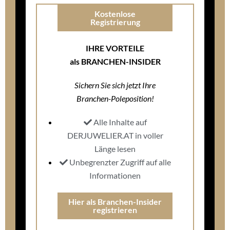
Kostenlose
Registrierung
IHRE VORTEILE
als BRANCHEN-INSIDER
Sichern Sie sich jetzt Ihre
Branchen-Poleposition!
Alle Inhalte auf
DERJUWELIER.AT in voller
Länge lesen
Unbegrenzter Zugriff auf alle
Informationen
Hier als Branchen-Insider
registrieren