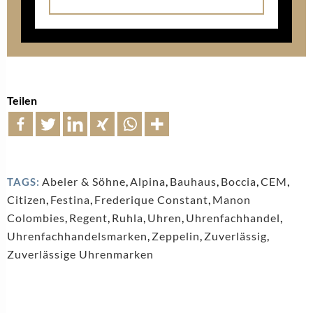
Teilen
Abeler & Söhne
,
Alpina
,
Bauhaus
,
Boccia
,
CEM
,
TAGS:
Citizen
,
Festina
,
Frederique Constant
,
Manon
Colombies
,
Regent
,
Ruhla
,
Uhren
,
Uhrenfachhandel
,
Uhrenfachhandelsmarken
,
Zeppelin
,
Zuverlässig
,
Zuverlässige Uhrenmarken