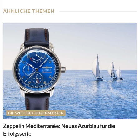
ÄHNLICHE THEMEN
DIE WELT DER UHRENMARKEN
Zeppelin Méditerranée: Neues Azurblau für die
Erfolgsserie