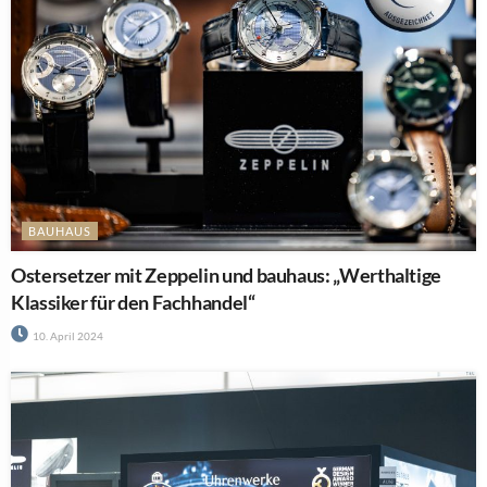
BAUHAUS
Ostersetzer mit Zeppelin und bauhaus: „Werthaltige
Klassiker für den Fachhandel“
10. April 2024