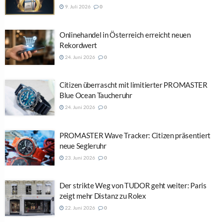
9. Juli 2026
0
Onlinehandel in Österreich erreicht neuen
Rekordwert
24. Juni 2026
0
Citizen überrascht mit limitierter PROMASTER
Blue Ocean Taucheruhr
24. Juni 2026
0
PROMASTER Wave Tracker: Citizen präsentiert
neue Segleruhr
23. Juni 2026
0
Der strikte Weg von TUDOR geht weiter: Paris
zeigt mehr Distanz zu Rolex
22. Juni 2026
0