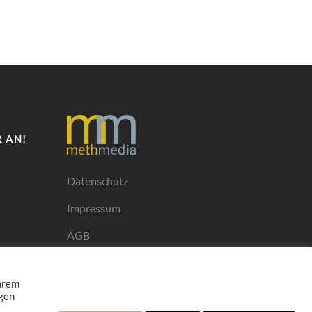
 AN!
Datenschutz
Impressum
AGB
Mediadaten
Ihrem
ngen