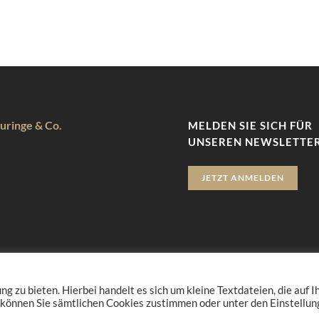
uringe & Co.
MELDEN SIE SICH FÜR
UNSEREN NEWSLETTER
JETZT ANMELDEN
zu bieten. Hierbei handelt es sich um kleine Textdateien, die auf 
 können Sie sämtlichen Cookies zustimmen oder unter den Einstellu