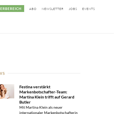
ERBEREICH
ABO
NEWSLETTER
JOBS
EVENTS
WS
Festina verstärkt
Markenbotschafter-Team:
Martina Klein trifft auf Gerard
Butler
Mit Martina Klein als neuer
internationaler Markenbotschafterin