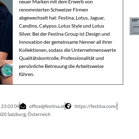
neuer Marken mit dem Erwerb von
renommierten Schweizer Firmen
abgewechselt hat: Festina, Lotus, Jaguar,
Candino, Calypso, Lotus Style und Lotus
Silver. Bei der Festina Group ist Design und
Innovation der gemeinsame Nenner all ihrer
Kollektionen, sodass die Unternehmenswerte
Qualitätskontrolle, Professionalität und
persönliche Betreuung die Arbeitsweise
führen.
 23 03 04
office@festina.at
https://festina.com/
020 Salzburg, Österreich