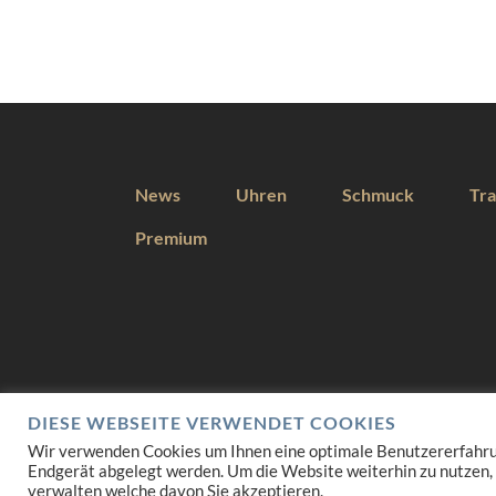
News
Uhren
Schmuck
Tra
Premium
DIESE WEBSEITE VERWENDET COOKIES
Wir verwenden Cookies um Ihnen eine optimale Benutzererfahrung 
Endgerät abgelegt werden. Um die Website weiterhin zu nutzen,
verwalten welche davon Sie akzeptieren.