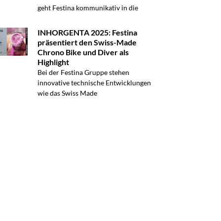
geht Festina kommunikativ in die
INHORGENTA 2025: Festina
präsentiert den Swiss-Made
Chrono Bike und Diver als
Highlight
Bei der Festina Gruppe stehen
innovative technische Entwicklungen
wie das Swiss Made