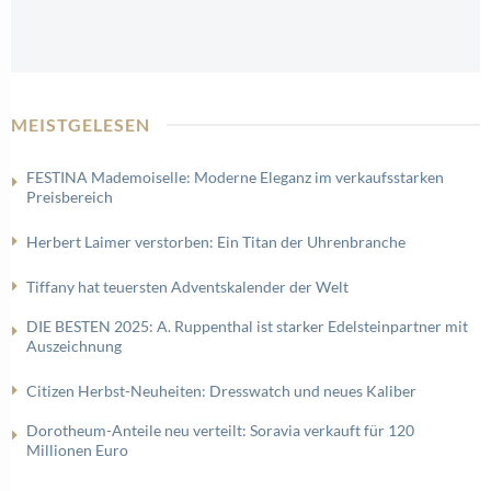
MEISTGELESEN
FESTINA Mademoiselle: Moderne Eleganz im verkaufsstarken
Preisbereich
Herbert Laimer verstorben: Ein Titan der Uhrenbranche
Tiffany hat teuersten Adventskalender der Welt
DIE BESTEN 2025: A. Ruppenthal ist starker Edelsteinpartner mit
Auszeichnung
Citizen Herbst-Neuheiten: Dresswatch und neues Kaliber
Dorotheum-Anteile neu verteilt: Soravia verkauft für 120
Millionen Euro