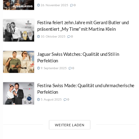
26. November 2025
0
Festina feiert zehn Jahre mit Gerard Butler und
präsentiert „My Time” mit Martina Klein
10. Oktober 2025
0
Jaguar Swiss Watches: Qualität und Stil in
Perfektion
9. September 2025
0
Festina Swiss Made: Qualität und uhrmacherische
Perfektion
5. August 2025
0
WEITERE LADEN