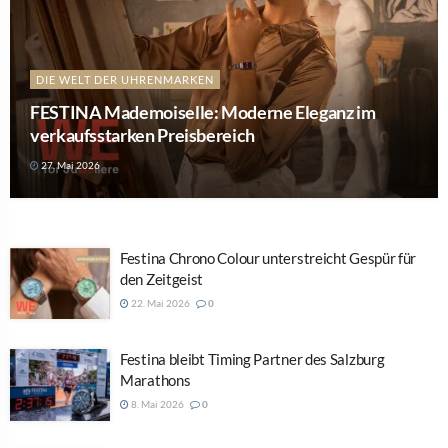
DIE WELT DER UHRENMARKEN
FESTINA Mademoiselle: Moderne Eleganz im
verkaufsstarken Preisbereich
27. Mai 2026
Festina Chrono Colour unterstreicht Gespür für
den Zeitgeist
22. Mai 2026
0
Festina bleibt Timing Partner des Salzburg
Marathons
8. Mai 2026
0