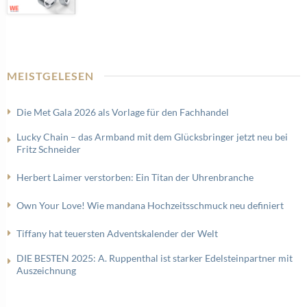
MEISTGELESEN
Die Met Gala 2026 als Vorlage für den Fachhandel
Lucky Chain – das Armband mit dem Glücksbringer jetzt neu bei
Fritz Schneider
Herbert Laimer verstorben: Ein Titan der Uhrenbranche
Own Your Love! Wie mandana Hochzeitsschmuck neu definiert
Tiffany hat teuersten Adventskalender der Welt
DIE BESTEN 2025: A. Ruppenthal ist starker Edelsteinpartner mit
Auszeichnung