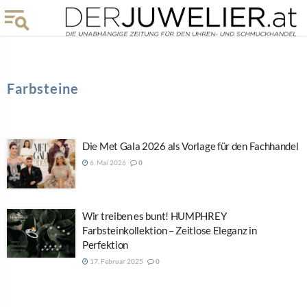
Farbsteine
Die Met Gala 2026 als Vorlage für den Fachhandel
6. Mai 2026
0
Wir treiben es bunt! HUMPHREY
Farbsteinkollektion – Zeitlose Eleganz in
Perfektion
17. Februar 2025
0