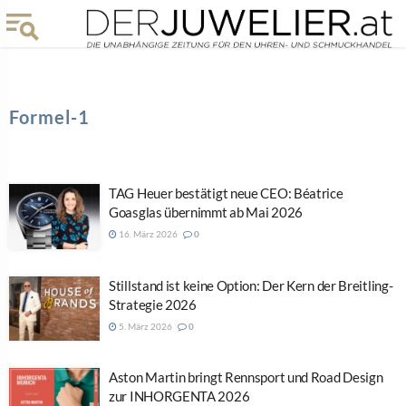
Formel-1
TAG Heuer bestätigt neue CEO: Béatrice
Goasglas übernimmt ab Mai 2026
16. März 2026
0
Stillstand ist keine Option: Der Kern der Breitling-
Strategie 2026
5. März 2026
0
Aston Martin bringt Rennsport und Road Design
zur INHORGENTA 2026