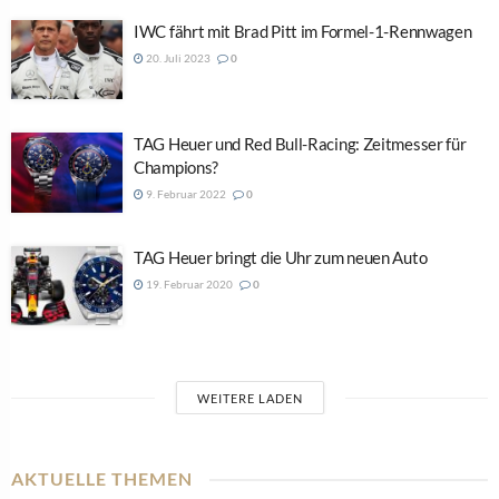
IWC fährt mit Brad Pitt im Formel-1-Rennwagen
20. Juli 2023
0
TAG Heuer und Red Bull-Racing: Zeitmesser für
Champions?
9. Februar 2022
0
TAG Heuer bringt die Uhr zum neuen Auto
19. Februar 2020
0
WEITERE LADEN
AKTUELLE THEMEN