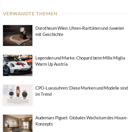
VERWANDTE THEMEN
Dorotheum Wien: Uhren-Raritäten und Juwelen
mit Geschichte
Legenden und Marke: Chopard beim Mille Miglia
Warm Up Austria
CPO-Luxusuhren: Diese Marken und Modelle sind
im Trend
Audemars Piguet: Globales Wachstum des House-
Konzepts