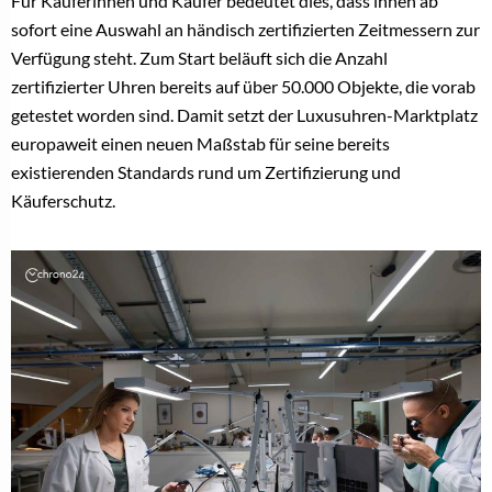
Für Käuferinnen und Käufer bedeutet dies, dass ihnen ab
sofort eine Auswahl an händisch zertifizierten Zeitmessern zur
Verfügung steht. Zum Start beläuft sich die Anzahl
zertifizierter Uhren bereits auf über 50.000 Objekte, die vorab
getestet worden sind. Damit setzt der Luxusuhren-Marktplatz
europaweit einen neuen Maßstab für seine bereits
existierenden Standards rund um Zertifizierung und
Käuferschutz.