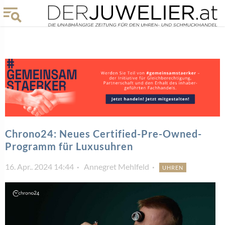
Chrono24: Neues Certified-Pre-Owned-
Programm für Luxusuhren
16. Apr.. 2024 14:44
Annegret Mehlfeld
UHREN