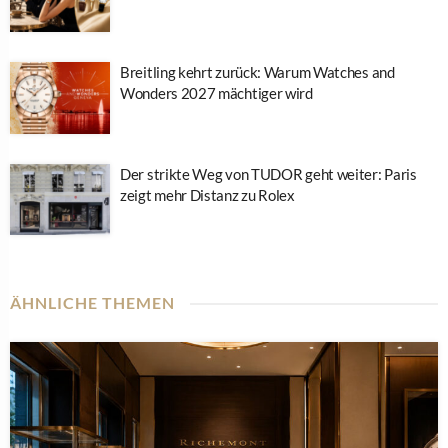
Breitling kehrt zurück: Warum Watches and
Wonders 2027 mächtiger wird
Der strikte Weg von TUDOR geht weiter: Paris
zeigt mehr Distanz zu Rolex
ÄHNLICHE THEMEN