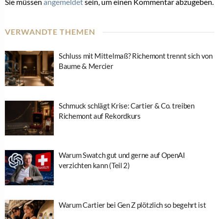
Sie müssen
angemeldet
sein, um einen Kommentar abzugeben.
VERWANDTE THEMEN
Schluss mit Mittelmaß? Richemont trennt sich von
Baume & Mercier
Schmuck schlägt Krise: Cartier & Co. treiben
Richemont auf Rekordkurs
Warum Swatch gut und gerne auf OpenAI
verzichten kann (Teil 2)
Warum Cartier bei Gen Z plötzlich so begehrt ist