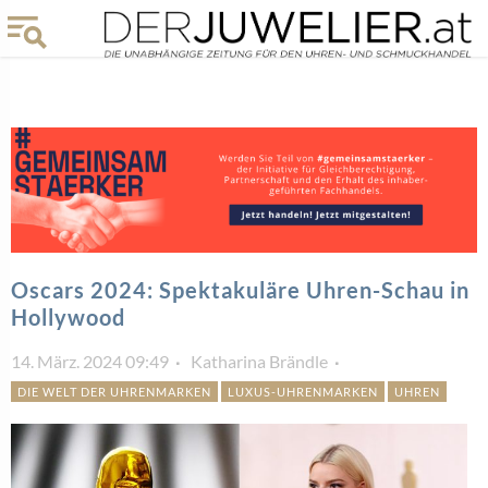
Oscars 2024: Spektakuläre Uhren-Schau in
Hollywood
14. März. 2024 09:49
Katharina Brändle
DIE WELT DER UHRENMARKEN
LUXUS-UHRENMARKEN
UHREN