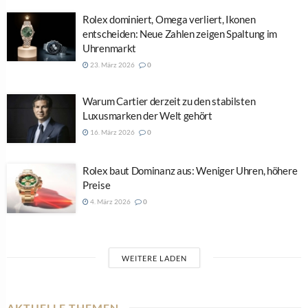
Rolex dominiert, Omega verliert, Ikonen
entscheiden: Neue Zahlen zeigen Spaltung im
Uhrenmarkt
23. März 2026
0
Warum Cartier derzeit zu den stabilsten
Luxusmarken der Welt gehört
16. März 2026
0
Rolex baut Dominanz aus: Weniger Uhren, höhere
Preise
4. März 2026
0
WEITERE LADEN
AKTUELLE THEMEN