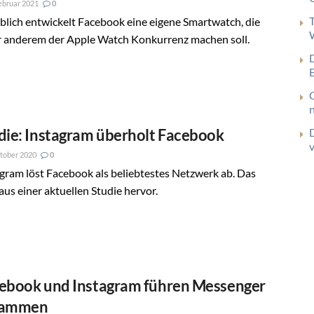
ebruar 2021
0
lich entwickelt Facebook eine eigene Smartwatch, die
r anderem der Apple Watch Konkurrenz machen soll.
die: Instagram überholt Facebook
tober 2020
0
gram löst Facebook als beliebtestes Netzwerk ab. Das
aus einer aktuellen Studie hervor.
ebook und Instagram führen Messenger
sammen