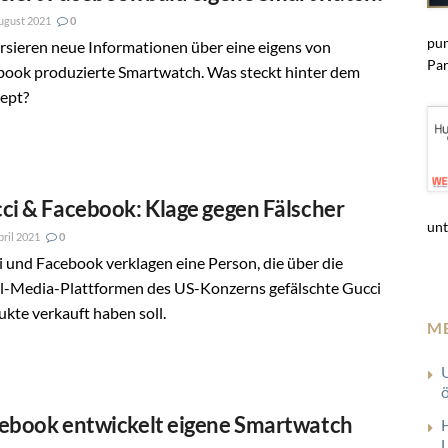
ugust 2021
0
pun
rsieren neue Informationen über eine eigens von
Par
book produzierte Smartwatch. Was steckt hinter dem
ept?
ci & Facebook: Klage gegen Fälscher
unt
pril 2021
0
 und Facebook verklagen eine Person, die über die
al-Media-Plattformen des US-Konzerns gefälschte Gucci
kte verkauft haben soll.
M
ebook entwickelt eigene Smartwatch