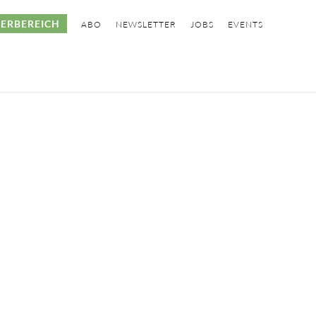
ERBEREICH
ABO
NEWSLETTER
JOBS
EVENTS