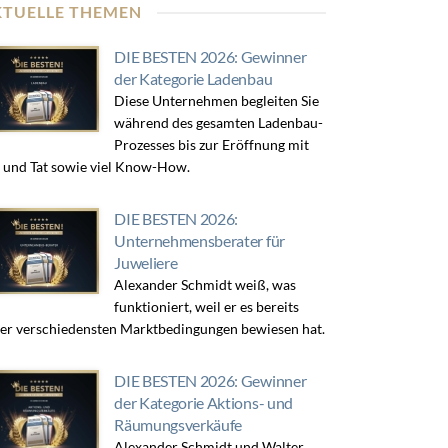
KTUELLE THEMEN
DIE BESTEN 2026: Gewinner
der Kategorie Ladenbau
Diese Unternehmen begleiten Sie
während des gesamten Ladenbau-
Prozesses bis zur Eröffnung mit
 und Tat sowie viel Know-How.
DIE BESTEN 2026:
Unternehmensberater für
Juweliere
Alexander Schmidt weiß, was
funktioniert, weil er es bereits
er verschiedensten Marktbedingungen bewiesen hat.
DIE BESTEN 2026: Gewinner
der Kategorie Aktions- und
Räumungsverkäufe
Alexander Schmidt und Walter