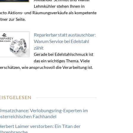
Lehmkühler stehen Ihnen in
cto Aktions- und Räumungsverkäufe als kompetente
tner zur Seite.
Reparierbar statt austauschbar:
Warum Service bei Edelstahl
zählt
Gerade bei Edelstahlschmuck ist
das ein wichtiges Thema. Viele
erschätzen, wie anspruchsvoll die Verarbeitung ist.
EISTGELESEN
Umsatzchance: Verlobungsring-Experten im
österreichischen Fachhandel
Herbert Laimer verstorben: Ein Titan der
Uhrenbranche