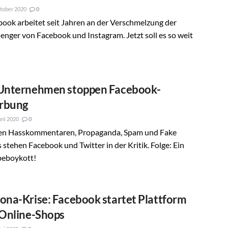
tober 2020
0
ook arbeitet seit Jahren an der Verschmelzung der
nger von Facebook und Instagram. Jetzt soll es so weit
Unternehmen stoppen Facebook-
rbung
uni 2020
0
n Hasskommentaren, Propaganda, Spam und Fake
stehen Facebook und Twitter in der Kritik. Folge: Ein
eboykott!
ona-Krise: Facebook startet Plattform
 Online-Shops