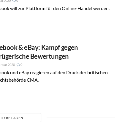
ai 2020
0
ook will zur Plattform für den Online-Handel werden.
ebook & eBay: Kampf gegen
rügerische Bewertungen
anuar 2020
0
ook und eBay reagieren auf den Druck der britischen
ichtsbehörde CMA.
ITERE LADEN