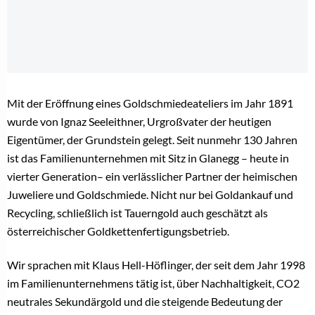
Mit der Eröffnung eines Goldschmiedeateliers im Jahr 1891
wurde von Ignaz Seeleithner, Urgroßvater der heutigen
Eigentümer, der Grundstein gelegt. Seit nunmehr 130 Jahren
ist das Familienunternehmen mit Sitz in Glanegg – heute in
vierter Generation– ein verlässlicher Partner der heimischen
Juweliere und Goldschmiede. Nicht nur bei Goldankauf und
Recycling, schließlich ist Tauerngold auch geschätzt als
österreichischer Goldkettenfertigungsbetrieb.
Wir sprachen mit Klaus Hell-Höflinger, der seit dem Jahr 1998
im Familienunternehmens tätig ist, über Nachhaltigkeit, CO2
neutrales Sekundärgold und die steigende Bedeutung der