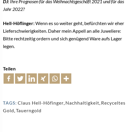
DJ:
Ihre Prognosen für das Weihnachtsgeschäft 2021 und für das
Jahr 2022?
Hell-Höflinger:
Wenn es so weiter geht, befürchten wir eher
Lieferschwierigkeiten. Daher mein Appell an alle Juweliere:
Bitte rechtzeitig ordern und sich genügend Ware aufs Lager
legen.
Teilen
Claus Hell-Höfinger
,
Nachhaltigkeit
,
Recyceltes
TAGS:
Gold
,
Tauerngold