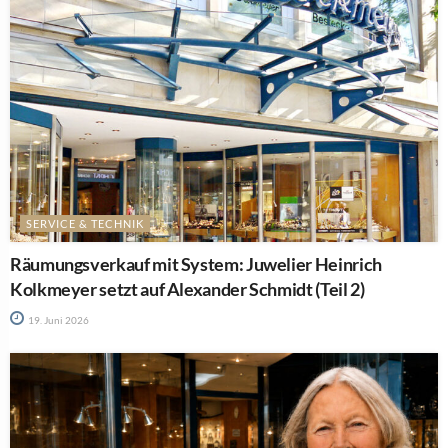
SERVICE & TECHNIK
Räumungsverkauf mit System: Juwelier Heinrich
Kolkmeyer setzt auf Alexander Schmidt (Teil 2)
19. Juni 2026