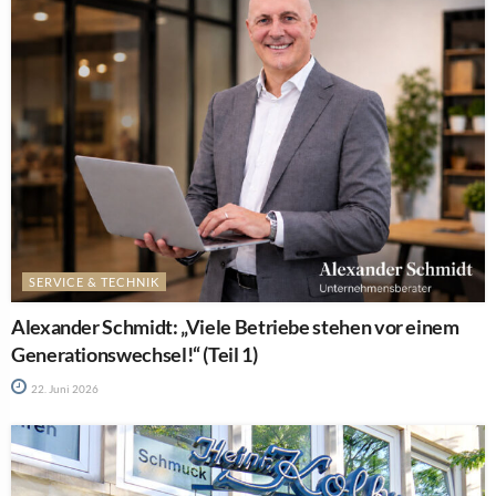
SERVICE & TECHNIK
Alexander Schmidt: „Viele Betriebe stehen vor einem
Generationswechsel!“ (Teil 1)
22. Juni 2026