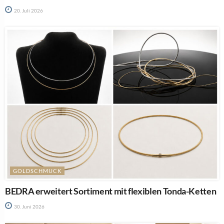
20. Juli 2026
GOLDSCHMUCK
BEDRA erweitert Sortiment mit flexiblen Tonda-Ketten
30. Juni 2026