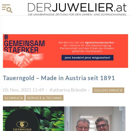
Tauerngold – Made in Austria seit 1891
05. Nov.. 2021 11:49
Katharina Brändle
GOLDSCHMUCK
SCHMUCK
SERVICE & TECHNIK