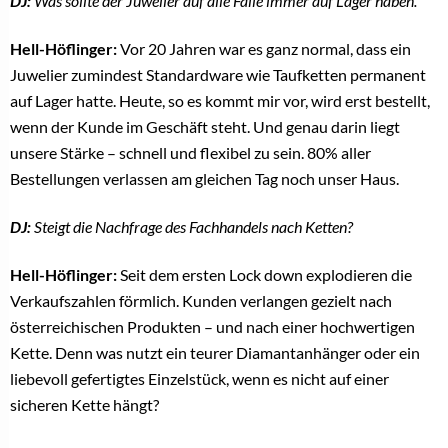
DJ:
Was sollte der Juwelier auf alle Fälle immer auf Lager haben.
Hell-Höflinger:
Vor 20 Jahren war es ganz normal, dass ein
Juwelier zumindest Standardware wie Taufketten permanent
auf Lager hatte. Heute, so es kommt mir vor, wird erst bestellt,
wenn der Kunde im Geschäft steht. Und genau darin liegt
unsere Stärke – schnell und flexibel zu sein. 80% aller
Bestellungen verlassen am gleichen Tag noch unser Haus.
DJ:
Steigt die Nachfrage des Fachhandels nach Ketten?
Hell-Höflinger:
Seit dem ersten Lock down explodieren die
Verkaufszahlen förmlich. Kunden verlangen gezielt nach
österreichischen Produkten – und nach einer hochwertigen
Kette. Denn was nutzt ein teurer Diamantanhänger oder ein
liebevoll gefertigtes Einzelstück, wenn es nicht auf einer
sicheren Kette hängt?