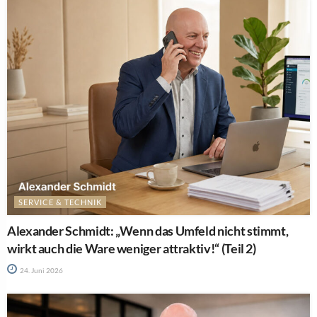
SERVICE & TECHNIK
Alexander Schmidt: „Wenn das Umfeld nicht stimmt,
wirkt auch die Ware weniger attraktiv!“ (Teil 2)
24. Juni 2026