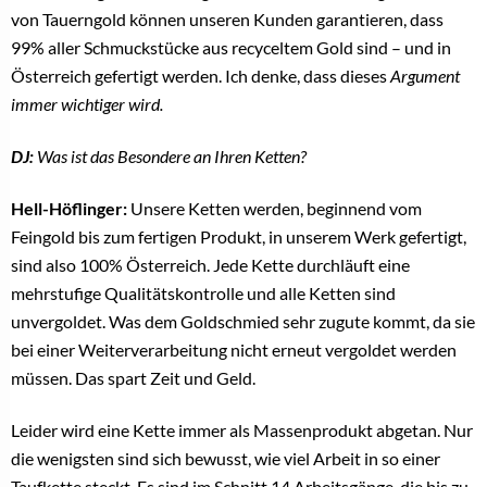
von Tauerngold können unseren Kunden garantieren, dass
99% aller Schmuckstücke aus recyceltem Gold sind – und in
Österreich gefertigt werden. Ich denke, dass dieses
Argument
immer wichtiger wird.
DJ:
Was ist das Besondere an Ihren Ketten?
Hell-Höflinger:
Unsere Ketten werden, beginnend vom
Feingold bis zum fertigen Produkt, in unserem Werk gefertigt,
sind also 100% Österreich. Jede Kette durchläuft eine
mehrstufige Qualitätskontrolle und alle Ketten sind
unvergoldet. Was dem Goldschmied sehr zugute kommt, da sie
bei einer Weiterverarbeitung nicht erneut vergoldet werden
müssen. Das spart Zeit und Geld.
Leider wird eine Kette immer als Massenprodukt abgetan. Nur
die wenigsten sind sich bewusst, wie viel Arbeit in so einer
Taufkette steckt. Es sind im Schnitt 14 Arbeitsgänge, die bis zu