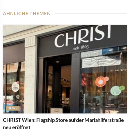
ÄHNLICHE THEMEN
NEWS
CHRIST Wien: Flagship Store auf der Mariahilferstraße
neu eröffnet