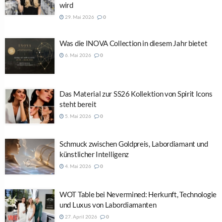
wird
29. Mai 2026
0
Was die INOVA Collection in diesem Jahr bietet
6. Mai 2026
0
Das Material zur SS26 Kollektion von Spirit Icons
steht bereit
5. Mai 2026
0
Schmuck zwischen Goldpreis, Labordiamant und
künstlicher Intelligenz
4. Mai 2026
0
WOT Table bei Nevermined: Herkunft, Technologie
und Luxus von Labordiamanten
27. April 2026
0