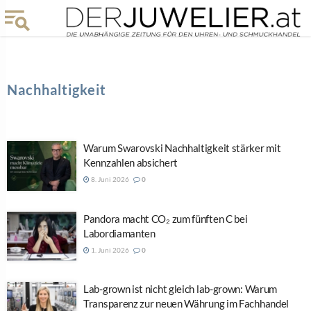
Nachhaltigkeit
Warum Swarovski Nachhaltigkeit stärker mit
Kennzahlen absichert
8. Juni 2026
0
Pandora macht CO₂ zum fünften C bei
Labordiamanten
1. Juni 2026
0
Lab-grown ist nicht gleich lab-grown: Warum
Transparenz zur neuen Währung im Fachhandel