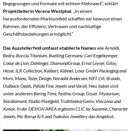
Begegnungen und Formate mit echtem Mehrwert“, erklärt
Projektleiterin Verena Westphal.
„In einem
herausfordernden Marktumfeld schaffen wir bewusst einen
Rahmen, der Effizienz, Vertrauen und nachhaltige
Geschäftsbeziehungen ermöglicht.“
Das Ausstellerfeld umfasst etablierte Namen
wie A
rnoldi,
Bedra, Boccia Titanium, Buelling Germany, Carl Engelkemper,
Coeur de Lion, Dahlinger, DiamondGroup, Ernst Leyser, Giloy,
Hesse, ILR Collection, Kalbart, Kühnel, Leser GmbH Packaging and
More, Manu, Tezer Design, Nordahl Andersen, NXT LVL Brands,
Outback Opals, Palido Fine Jewels und Varell.
Neu dabei sind
unter anderem
Bering Time, Festina Group, Gisser, Myaurium,
Stardiamant, Studio Pixelgold, TruthSeekerGems, Vinczena und
Xenox. In der DESIGN AREA ergänzen CLIC by Suzanne, Character
Jewels, Per Borup A/S und Tsakalos Jewellery d
as Angebot.