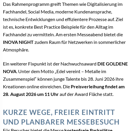
Das Rahmenprogramm greift Themen wie Digitalisierung im
Fachhandel, Social Media, moderne Kundenansprache,
technische Entwicklungen und effizientere Prozesse auf. Ziel
ist es, konkrete Best Practice Beispiele für den Alltag im
Fachhandel zu vermitteln. Am ersten Messeabend bietet die
INOVA NIGHT
zudem Raum für Netzwerken in sommerlicher
Atmosphäre.
Ein weiterer Fixpunkt ist der Nachwuchsaward
DIE GOLDENE
NOVA
. Unter dem Motto „Edel vereint – Metalle im
Zusammenspiel“ können junge Talente bis 28. Juni 2026 ihre
Kreationen online einreichen. Die
Preisverleihung findet am
28. August 2026 um 11 Uhr
auf der Award Fläche statt.
KURZE WEGE, FREIER EINTRITT
UND PLANBARER MESSEBESUCH
Für Besucher bietet die Messe
kostenfreie Parkplätze,