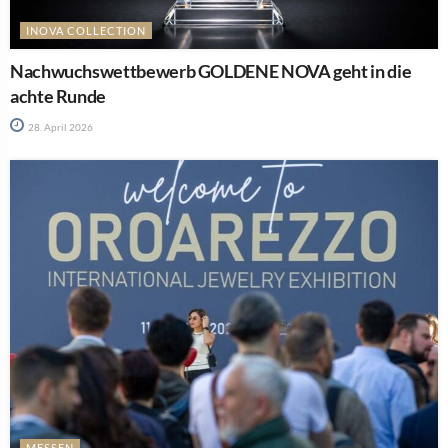
INOVA COLLECTION
Nachwuchswettbewerb GOLDENE NOVA geht in die
achte Runde
28. April 2026
MESSEN