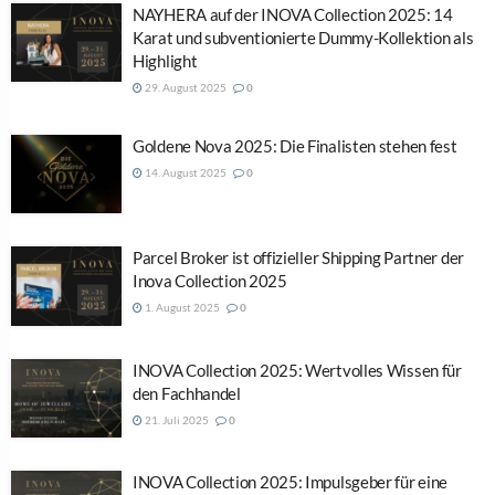
NAYHERA auf der INOVA Collection 2025: 14
Karat und subventionierte Dummy-Kollektion als
Highlight
29. August 2025
0
Goldene Nova 2025: Die Finalisten stehen fest
14. August 2025
0
Parcel Broker ist offizieller Shipping Partner der
Inova Collection 2025
1. August 2025
0
INOVA Collection 2025: Wertvolles Wissen für
den Fachhandel
21. Juli 2025
0
INOVA Collection 2025: Impulsgeber für eine