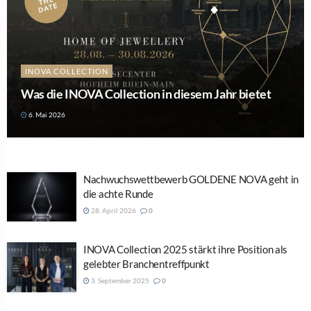
INOVA COLLECTION
Was die INOVA Collection in diesem Jahr bietet
6. Mai 2026
Nachwuchswettbewerb GOLDENE NOVA geht in
die achte Runde
28. April 2026
0
INOVA Collection 2025 stärkt ihre Position als
gelebter Branchentreffpunkt
3. September 2025
0