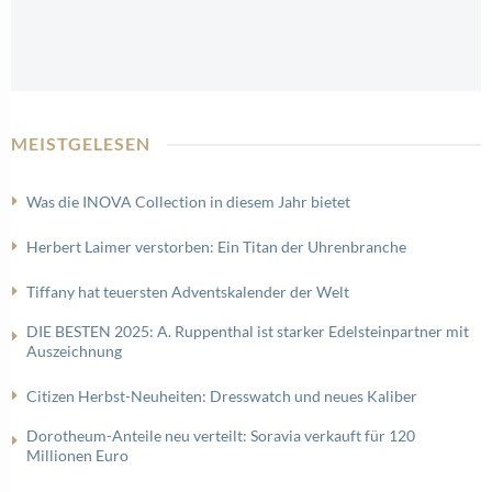
MEISTGELESEN
Was die INOVA Collection in diesem Jahr bietet
Herbert Laimer verstorben: Ein Titan der Uhrenbranche
Tiffany hat teuersten Adventskalender der Welt
DIE BESTEN 2025: A. Ruppenthal ist starker Edelsteinpartner mit
Auszeichnung
Citizen Herbst-Neuheiten: Dresswatch und neues Kaliber
Dorotheum-Anteile neu verteilt: Soravia verkauft für 120
Millionen Euro