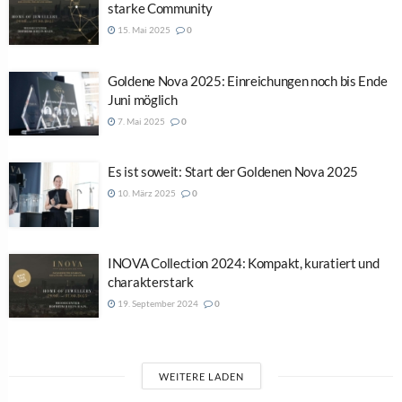
starke Community
15. Mai 2025
0
Goldene Nova 2025: Einreichungen noch bis Ende
Juni möglich
7. Mai 2025
0
Es ist soweit: Start der Goldenen Nova 2025
10. März 2025
0
INOVA Collection 2024: Kompakt, kuratiert und
charakterstark
19. September 2024
0
WEITERE LADEN