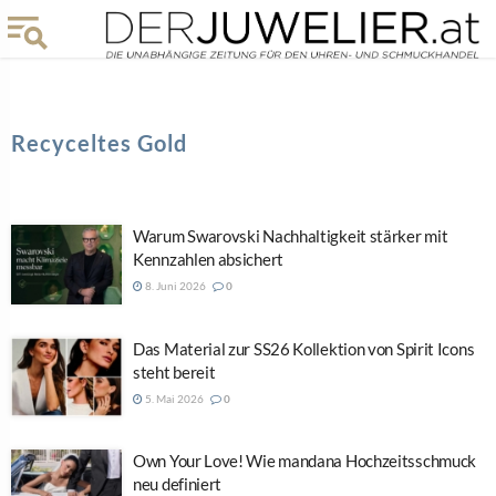
Recyceltes Gold
Warum Swarovski Nachhaltigkeit stärker mit
Kennzahlen absichert
8. Juni 2026
0
Das Material zur SS26 Kollektion von Spirit Icons
steht bereit
5. Mai 2026
0
Own Your Love! Wie mandana Hochzeitsschmuck
neu definiert