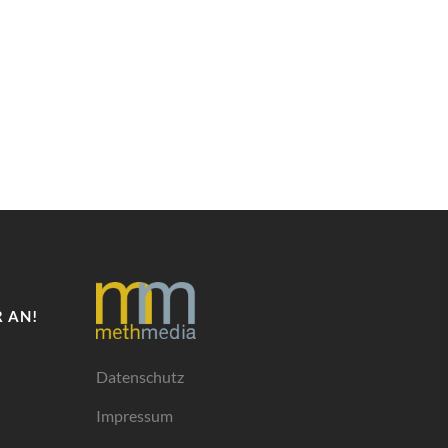
 AN!
Datenschutz
Impressum