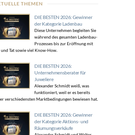
KTUELLE THEMEN
DIE BESTEN 2026: Gewinner
der Kategorie Ladenbau
Diese Unternehmen begleiten Sie
während des gesamten Ladenbau-
Prozesses bis zur Eröffnung mit
 und Tat sowie viel Know-How.
DIE BESTEN 2026:
Unternehmensberater für
Juweliere
Alexander Schmidt weiß, was
funktioniert, weil er es bereits
er verschiedensten Marktbedingungen bewiesen hat.
DIE BESTEN 2026: Gewinner
der Kategorie Aktions- und
Räumungsverkäufe
Alexander Schmidt und Walter