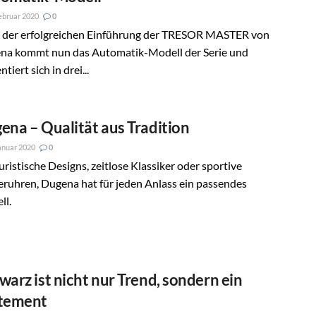
ebruar 2020
0
 der erfolgreichen Einführung der TRESOR MASTER von
na kommt nun das Automatik-Modell der Serie und
tiert sich in drei...
ena – Qualität aus Tradition
anuar 2020
0
ristische Designs, zeitlose Klassiker oder sportive
eruhren, Dugena hat für jeden Anlass ein passendes
ll.
warz ist nicht nur Trend, sondern ein
tement