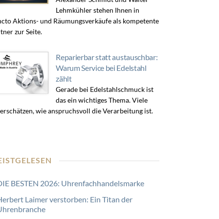
Lehmkühler stehen Ihnen in
cto Aktions- und Räumungsverkäufe als kompetente
tner zur Seite.
Reparierbar statt austauschbar:
Warum Service bei Edelstahl
zählt
Gerade bei Edelstahlschmuck ist
das ein wichtiges Thema. Viele
erschätzen, wie anspruchsvoll die Verarbeitung ist.
EISTGELESEN
DIE BESTEN 2026: Uhrenfachhandelsmarke
Herbert Laimer verstorben: Ein Titan der
Uhrenbranche