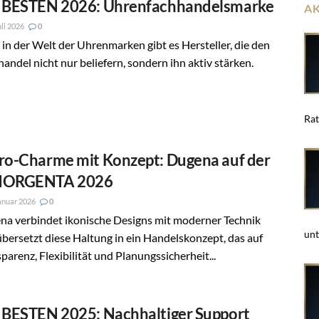
 BESTEN 2026: Uhrenfachhandelsmarke
A
uli 2026
0
in der Welt der Uhrenmarken gibt es Hersteller, die den
andel nicht nur beliefern, sondern ihn aktiv stärken.
Rat
ro-Charme mit Konzept: Dugena auf der
HORGENTA 2026
anuar 2026
0
na verbindet ikonische Designs mit moderner Technik
unt
bersetzt diese Haltung in ein Handelskonzept, das auf
parenz, Flexibilität und Planungssicherheit...
 BESTEN 2025: Nachhaltiger Support