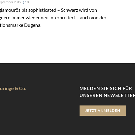
eptember 2019
0
lamourös bis sophisticated – Schwarz wird von
nern immer wieder neu interpretiert – auch von der
itionsmarke Dugena.
uringe & Co.
MELDEN SIE SICH FÜR
UNSEREN NEWSLETTER
JETZT ANMELDEN