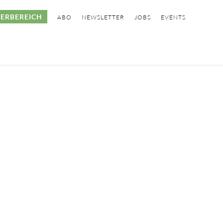
ERBEREICH
ABO
NEWSLETTER
JOBS
EVENTS