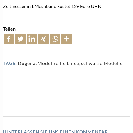
Zeitmesser mit Meshband kostet 129 Euro UVP.
Teilen
Dugena
,
Modellreihe Linée
,
schwarze Modelle
TAGS:
HINTERLASSEN SIE UNS EINEN KOMMENTAR