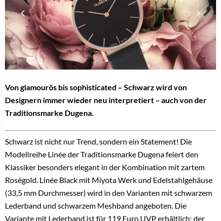
Von glamourös bis sophisticated – Schwarz wird von
Designern immer wieder neu interpretiert – auch von der
Traditionsmarke Dugena.
Schwarz ist nicht nur Trend, sondern ein Statement! Die
Modellreihe Linée der Traditionsmarke Dugena feiert den
Klassiker besonders elegant in der Kombination mit zartem
Roségold. Linée Black mit Miyota Werk und Edelstahlgehäuse
(33,5 mm Durchmesser) wird in den Varianten mit schwarzem
Lederband und schwarzem Meshband angeboten. Die
Variante mit Lederband ist für 119 Euro UVP erhältlich; der