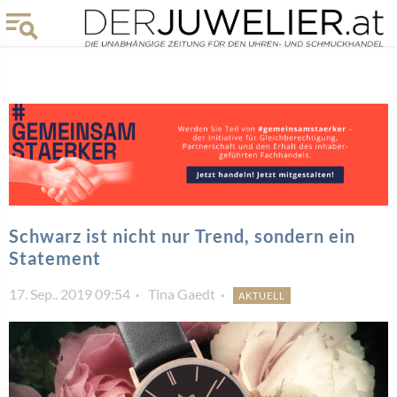
Schwarz ist nicht nur Trend, sondern ein
Statement
17. Sep.. 2019 09:54
Tina Gaedt
AKTUELL