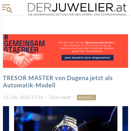
TRESOR MASTER von Dugena jetzt als
Automatik-Modell
12. Feb.. 2020 17:33
Tina Gaedt
AKTUELL