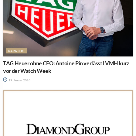
KARRIERE
TAG Heuer ohne CEO: Antoine Pin verlässt LVMH kurz
vor der Watch Week
19. Januar 2026