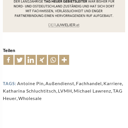
Teilen
Antoine Pin
,
Außendienst
,
Fachhandel
,
Karriere
,
TAGS:
Katharina Schluchtitsch
,
LVMH
,
Michael Lawrenz
,
TAG
Heuer
,
Wholesale