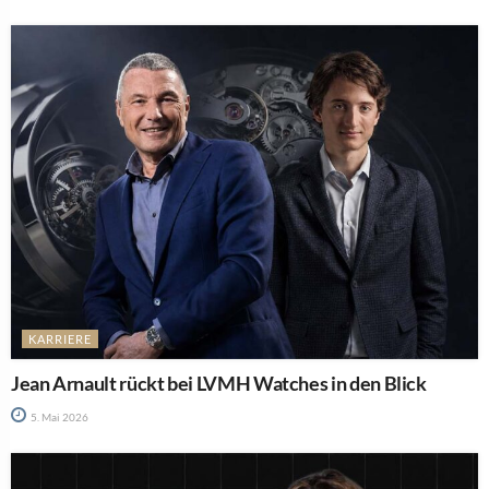
KARRIERE
Jean Arnault rückt bei LVMH Watches in den Blick
5. Mai 2026