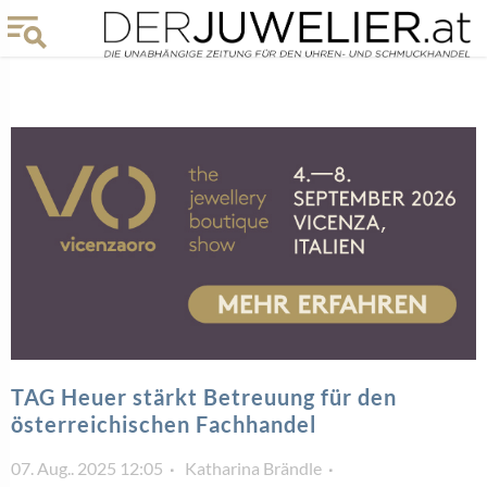
TAG Heuer stärkt Betreuung für den
österreichischen Fachhandel
07. Aug.. 2025 12:05
Katharina Brändle