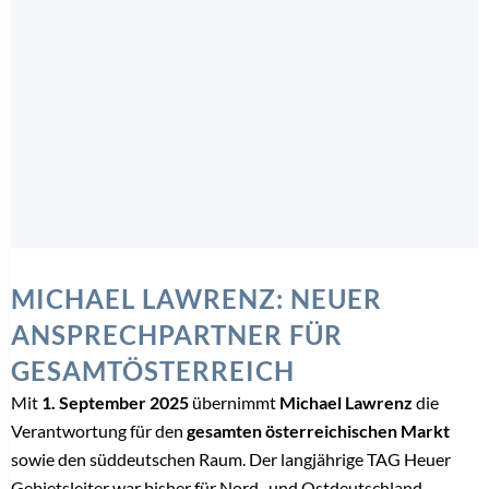
MICHAEL LAWRENZ: NEUER
ANSPRECHPARTNER FÜR
GESAMTÖSTERREICH
Mit
1. September 2025
übernimmt
Michael Lawrenz
die
Verantwortung für den
gesamten österreichischen Markt
sowie den süddeutschen Raum. Der langjährige TAG Heuer
Gebietsleiter war bisher für Nord- und Ostdeutschland