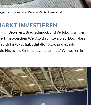
orgenta-Exponat von Recarlo. © DerJuwelier.at
MARKT INVESTIEREN“
 High Jewellery, Brautschmuck und Verlobungsringen.
ert, im typischen Weißgold auf Royalblau. Doch, dass
ich im Fokus hat, zeigt die Tatsache, dass mit
d Einzug ins Sortiment gehalten hat. “Wir wollen in