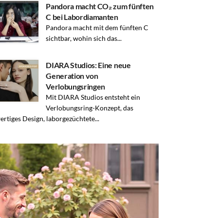
Pandora macht CO₂ zum fünften
C bei Labordiamanten
Pandora macht mit dem fünften C
sichtbar, wohin sich das...
DIARA Studios: Eine neue
Generation von
Verlobungsringen
Mit DIARA Studios entsteht ein
Verlobungsring-Konzept, das
rtiges Design, laborgezüchtete...