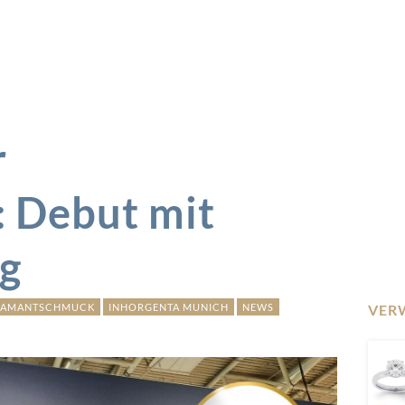
r
Debut mit
g
IAMANTSCHMUCK
INHORGENTA MUNICH
NEWS
VER