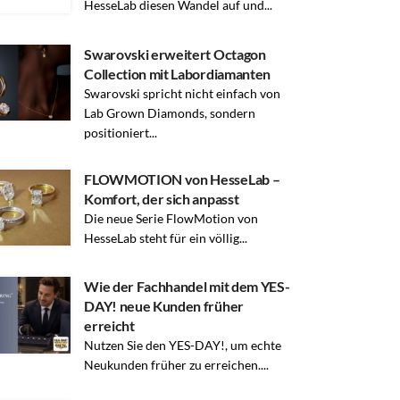
HesseLab diesen Wandel auf und...
Swarovski erweitert Octagon
Collection mit Labordiamanten
Swarovski spricht nicht einfach von
Lab Grown Diamonds, sondern
positioniert...
FLOWMOTION von HesseLab –
Komfort, der sich anpasst
Die neue Serie FlowMotion von
HesseLab steht für ein völlig...
Wie der Fachhandel mit dem YES-
DAY! neue Kunden früher
erreicht
Nutzen Sie den YES-DAY!, um echte
Neukunden früher zu erreichen....