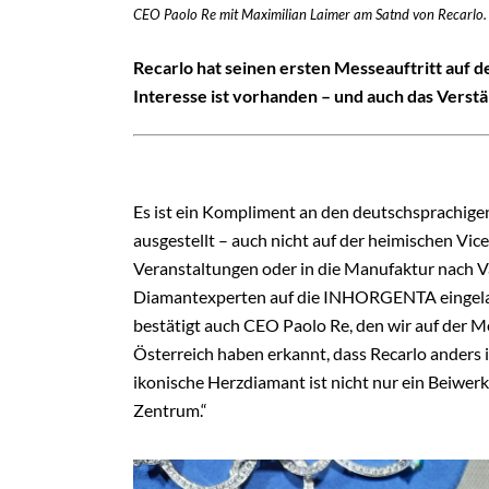
CEO Paolo Re mit Maximilian Laimer am Satnd von Recarlo. 
Recarlo hat seinen ersten Messeauftritt auf 
Interesse ist vorhanden – und auch das Verst
Es ist ein Kompliment an den deutschsprachigen
ausgestellt – auch nicht auf der heimischen Vi
Veranstaltungen oder in die Manufaktur nach Va
Diamantexperten auf die INHORGENTA eingelas
bestätigt auch CEO Paolo Re, den wir auf der M
Österreich haben erkannt, dass Recarlo anders
ikonische Herzdiamant ist nicht nur ein Beiwerk 
Zentrum.“