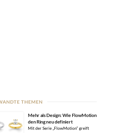
WANDTE THEMEN
Mehr als Design: Wie FlowMotion
den Ring neu definiert
Mit der Serie „FlowMotion“ greift