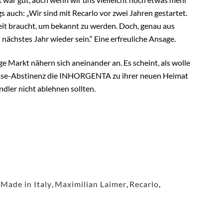
s auch: „Wir sind mit Recarlo vor zwei Jahren gestartet.
Zeit braucht, um bekannt zu werden. Doch, genau aus
ächstes Jahr wieder sein.“ Eine erfreuliche Ansage.
ge Markt nähern sich aneinander an. Es scheint, als wolle
se-Abstinenz die INHORGENTA zu ihrer neuen Heimat
dler nicht ablehnen sollten.
,
Made in Italy
,
Maximilian Laimer
,
Recarlo
,