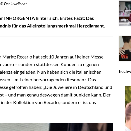
© DerJuwelier.at
der INHORGENTA hinter sich. Erstes Fazit: Das
ändnis für das Alleinstellungsmerkmal Herzdiamant.
 Markt: Recarlo hat seit 10 Jahren auf keiner Messe
cenzaoro – sondern stattdessen Kunden zu eigenen
hochwe
lenza eingeladen. Nun haben sich die italienischen
sen – mit einer hervorragenden Resonanz. Das
esse getroffen haben: „Die Juweliere in Deutschland und
 ist – und man genau deswegen damit punkten kann. Der
in der Kollektion von Recarlo, sondern er ist das