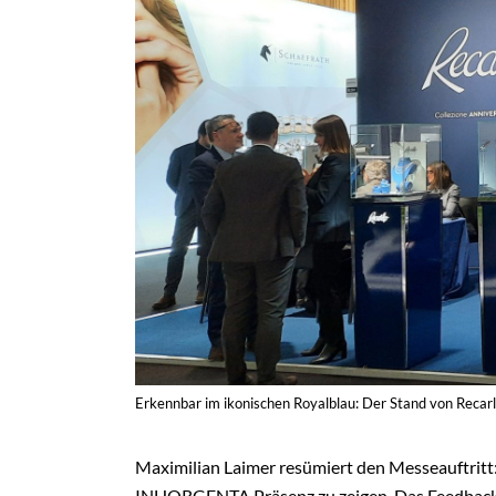
Erkennbar im ikonischen Royalblau: Der Stand von Recarl
Maximilian Laimer resümiert den Messeauftritt: „
INHORGENTA Präsenz zu zeigen. Das Feedback w