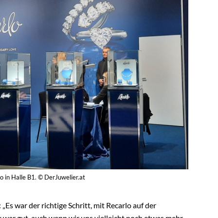
o in Halle B1. © DerJuwelier.at
Es war der richtige Schritt, mit Recarlo auf der
ar gut, auch wenn wir uns vielleicht noch etwas mehr