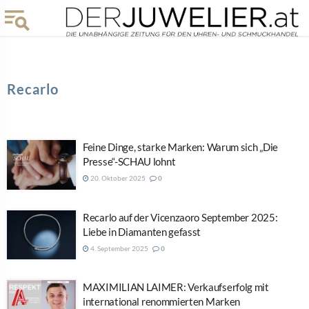
Recarlo
Feine Dinge, starke Marken: Warum sich „Die
Presse“-SCHAU lohnt
20. Oktober 2025
0
Recarlo auf der Vicenzaoro September 2025:
Liebe in Diamanten gefasst
4. September 2025
0
MAXIMILIAN LAIMER: Verkaufserfolg mit
international renommierten Marken