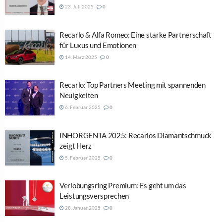
23. Juli 2025
0
Recarlo & Alfa Romeo: Eine starke Partnerschaft
für Luxus und Emotionen
14. März 2025
0
Recarlo: Top Partners Meeting mit spannenden
Neuigkeiten
6. Februar 2025
0
INHORGENTA 2025: Recarlos Diamantschmuck
zeigt Herz
5. Februar 2025
0
Verlobungsring Premium: Es geht um das
Leistungsversprechen
28. Januar 2025
0